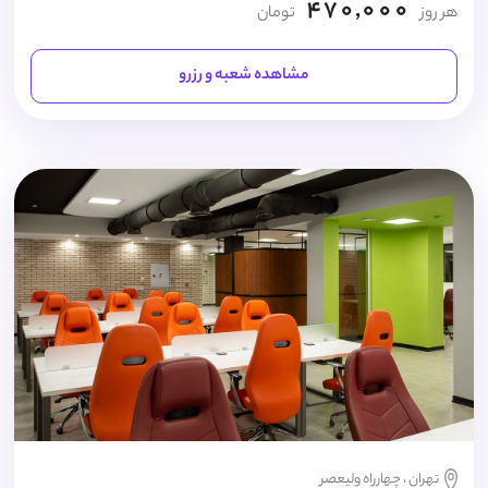
470,000
هر روز
تومان
مشاهده شعبه و رزرو
تهران ، چهارراه ولیعصر