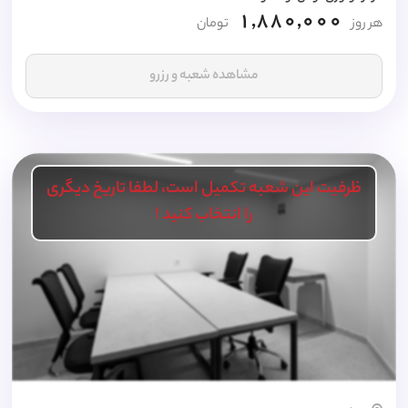
1,880,000
هر روز
تومان
مشاهده شعبه و رزرو
ظرفیت این شعبه تکمیل است، لطفا تاریخ دیگری
را انتخاب کنید !