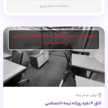
مشاهده شعبه و رزرو
ظرفیت این شعبه تکمیل است، لطفا تاریخ دیگری
را انتخاب کنید !
تهران ، میدان ونک
اتاق 4 نفره روزانه نیمه اختصاصی