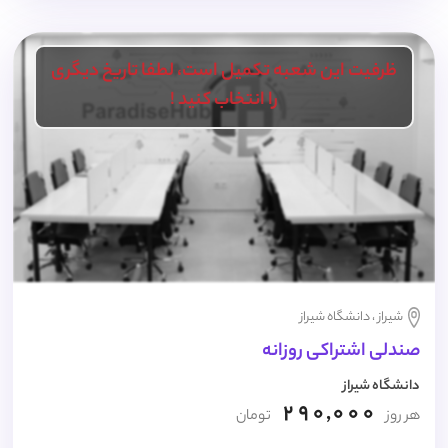
ظرفیت این شعبه تکمیل است، لطفا تاریخ دیگری
را انتخاب کنید !
شیراز ، دانشگاه شیراز
صندلی اشتراکی روزانه
دانشگاه شیراز
290,000
هر روز
تومان