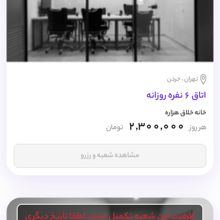
تهران ، جردن
اتاق 6 نفره روزانه
خانه خلاق هزاره
2,300,000
هر روز
تومان
مشاهده شعبه و رزرو
ظرفیت این شعبه تکمیل است، لطفا تاریخ دیگری