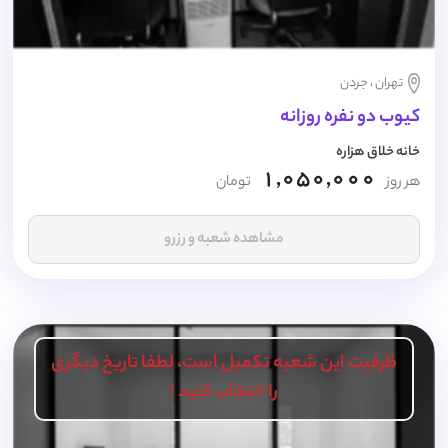
تهران ، جردن
کیوب دو نفره روزانه
خانه خلاق هزاره
1,050,000
هر روز
تومان
مشاهده شعبه و رزرو
ظرفیت این شعبه تکمیل است، لطفا تاریخ دیگری
را انتخاب کنید !