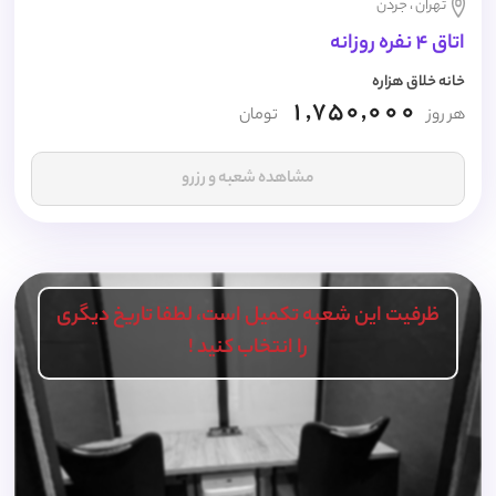
تهران ، جردن
اتاق 4 نفره روزانه
خانه خلاق هزاره
1,750,000
هر روز
تومان
مشاهده شعبه و رزرو
ظرفیت این شعبه تکمیل است، لطفا تاریخ دیگری
را انتخاب کنید !