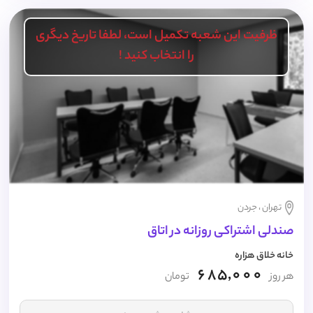
ظرفیت این شعبه تکمیل است، لطفا تاریخ دیگری
را انتخاب کنید !
تهران ، جردن
صندلی اشتراکی روزانه در اتاق
خانه خلاق هزاره
685,000
هر روز
تومان