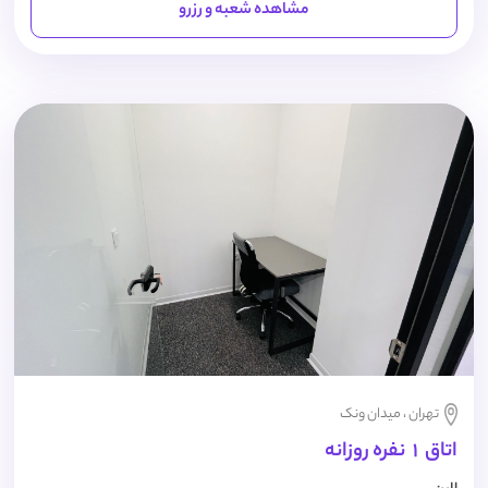
مشاهده شعبه و رزرو
تهران ، میدان ونک
اتاق 1 نفره روزانه