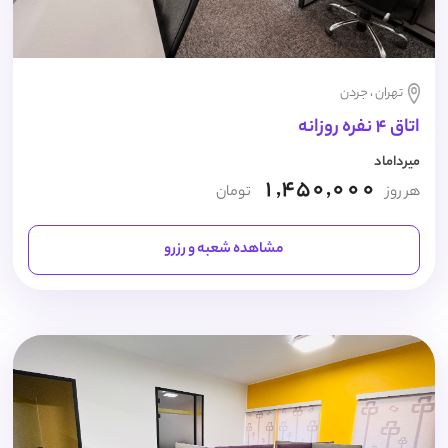
تهران ، جردن
اتاق 4 نفره روزانه
میرداماد
1,450,000
هر روز
تومان
مشاهده شعبه و رزرو