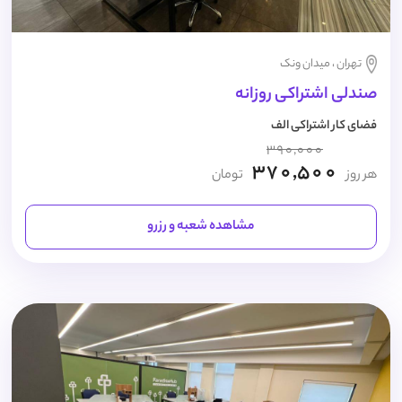
تهران ، میدان ونک
صندلی اشتراکی روزانه
فضای کار اشتراکی الف
390,000
370,500
هر روز
تومان
مشاهده شعبه و رزرو