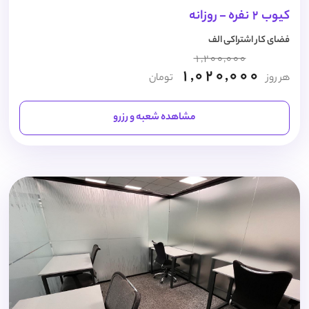
کیوب 2 نفره - روزانه
فضای کار اشتراکی الف
1,200,000
1,020,000
هر روز
تومان
مشاهده شعبه و رزرو