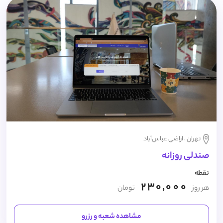
تهران ، اراضی عباس‌آباد
صندلی روزانه
نقطه
230,000
هر روز
تومان
مشاهده شعبه و رزرو