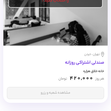
را انتخاب کنید !
تهران ، جردن
صندلی اشتراکی روزانه
خانه خلاق هزاره
420,000
هر روز
تومان
مشاهده شعبه و رزرو