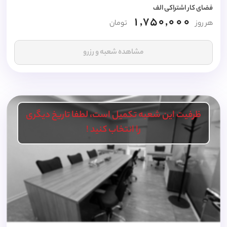
فضای کار اشتراکی الف
1,750,000
هر روز
تومان
مشاهده شعبه و رزرو
ظرفیت این شعبه تکمیل است، لطفا تاریخ دیگری
را انتخاب کنید !