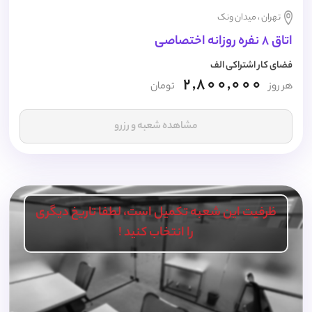
تهران ، میدان ونک
اتاق 8 نفره روزانه اختصاصی
فضای کار اشتراکی الف
2,800,000
هر روز
تومان
مشاهده شعبه و رزرو
ظرفیت این شعبه تکمیل است، لطفا تاریخ دیگری
را انتخاب کنید !