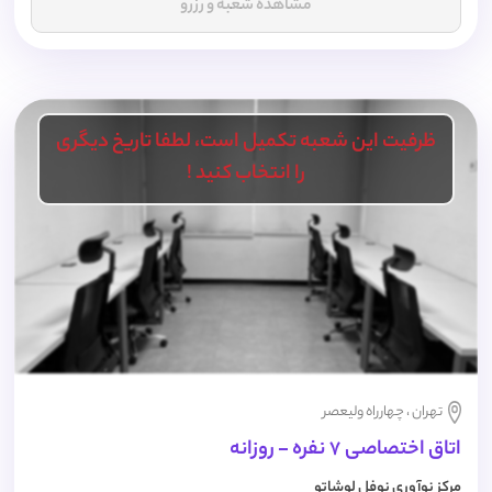
مشاهده شعبه و رزرو
ظرفیت این شعبه تکمیل است، لطفا تاریخ دیگری
را انتخاب کنید !
تهران ، چهارراه ولیعصر
اتاق اختصاصی 7 نفره - روزانه
مرکز نوآوری نوفل لوشاتو