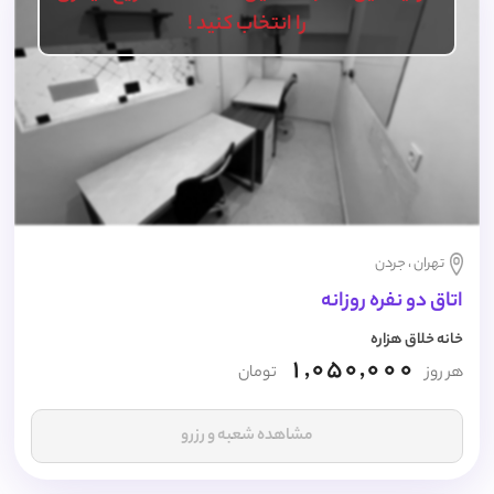
را انتخاب کنید !
تهران ، جردن
اتاق دو نفره روزانه
خانه خلاق هزاره
1,050,000
هر روز
تومان
مشاهده شعبه و رزرو