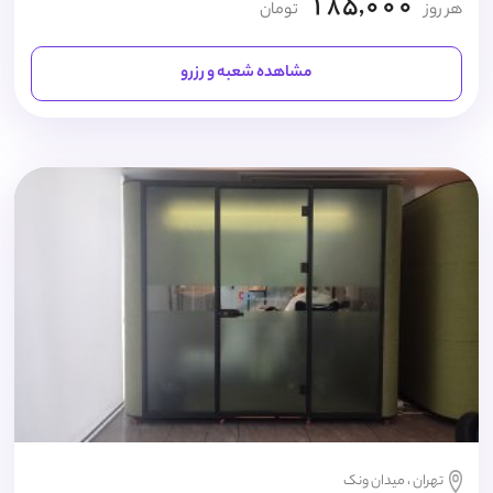
185,000
هر روز
تومان
مشاهده شعبه و رزرو
تهران ، میدان ونک