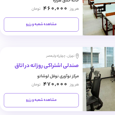
خانه خلاق هزاره
460,000
هر روز
تومان
مشاهده شعبه و رزرو
تهران ، چهارراه ولیعصر
صندلی اشتراکی روزانه در اتاق
مرکز نوآوری نوفل لوشاتو
470,000
هر روز
تومان
مشاهده شعبه و رزرو