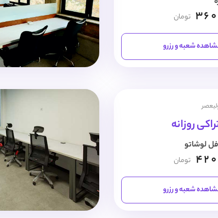
ه
360
تومان
اهده شعبه و رزرو
ولیعصر
اکی روزانه
فل لوشاتو
420
تومان
اهده شعبه و رزرو