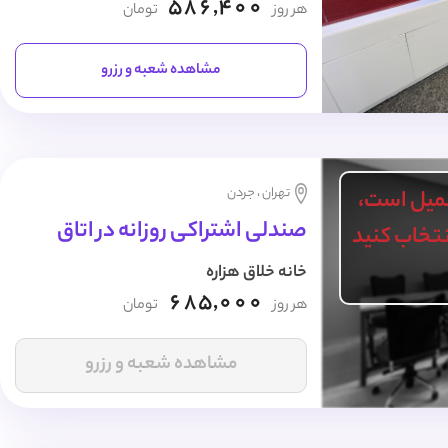
586,400
هر روز
تومان
مشاهده شعبه و رزرو
تهران ، جردن
میل است،
صندلی اشتراکی روزانه در اتاق
انتخاب کنید
خانه خلاق هزاره
685,000
هر روز
تومان
مشاهده شعبه و رزرو