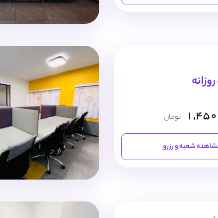
1,450
تومان
اهده شعبه و رزرو