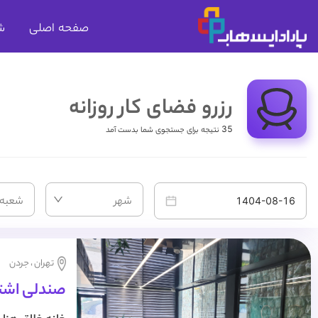
صفحه اصلی
ش
رزرو فضای کار روزانه
35 نتیجه برای جستجوی شما بدست آمد
شهر
شعبه
تهران ، جردن
صندلی اشترا
شاپ