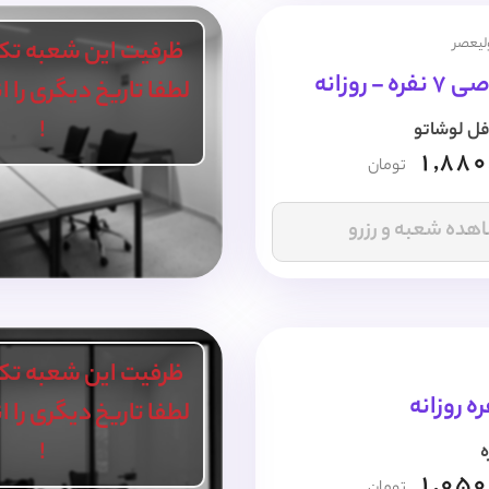
ولیعصر
ظرفیت این شعبه تک
- روزانه
لطفا تاریخ دیگری را 
!
فل لوشاتو
1,880
تومان
هده شعبه و رزرو
ظرفیت این شعبه تک
ه روزانه
لطفا تاریخ دیگری را 
!
ه
1,050