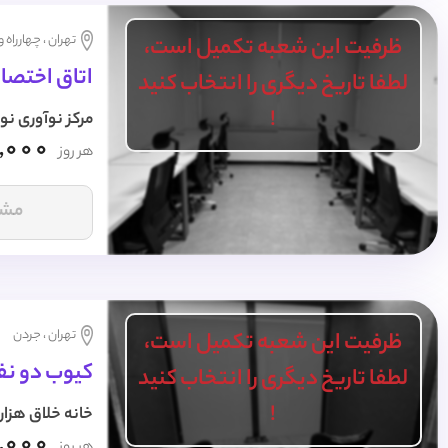
تهران ، چهارراه 
ظرفیت این شعبه تکمیل است،
اتاق اختصاصی 7 نفره 
لطفا تاریخ دیگری را انتخاب کنید
!
مرکز نوآوری نو
,000
هر روز
مشا
تهران ، جردن
ظرفیت این شعبه تکمیل است،
کیوب دو نفر
لطفا تاریخ دیگری را انتخاب کنید
!
خانه خلاق هزار
,000