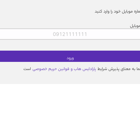
اره موبایل خود را وارد کنید
وبایل
ورود
ا به معنای پذیرش شرایط
پارادایس هاب و قوانین حریم‌ خصوصی
است