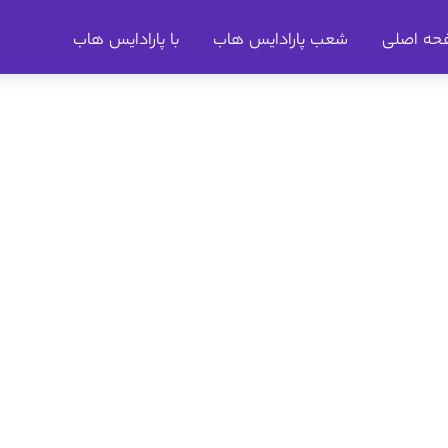
حه اصلی
شعب پارادایس هاب
با پارادایس هاب