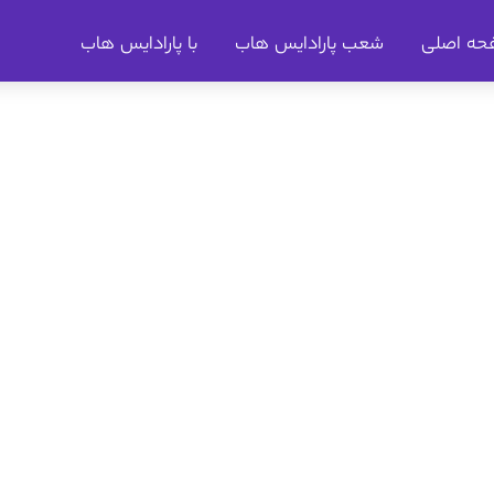
حه اصلی
شعب پارادایس هاب
با پارادایس هاب