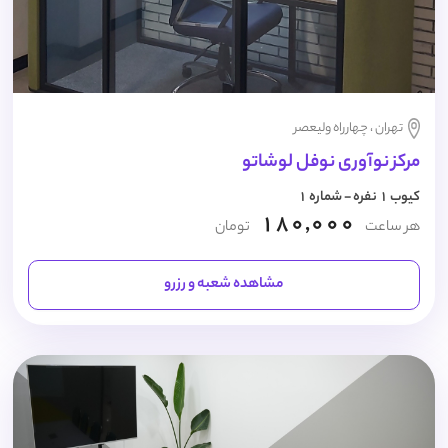
تهران ، چهارراه ولیعصر
مرکز نوآوری نوفل لوشاتو
کیوب 1 نفره - شماره 1
180,000
هر ساعت
تومان
مشاهده شعبه و رزرو