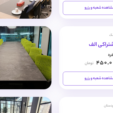
اهده شعبه و رزرو
نک
شتراکی الف
450,
تومان
اهده شعبه و رزرو
ردستان