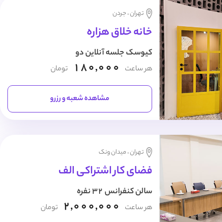
تهران ، جردن
خانه خلاق هزاره
کیوسک جلسه آنلاین دو
180,000
هر ساعت
تومان
مشاهده شعبه و رزرو
تهران ، میدان ونک
فضای کار اشتراکی الف
سالن کنفرانس 32 نفره
2,000,000
هر ساعت
تومان