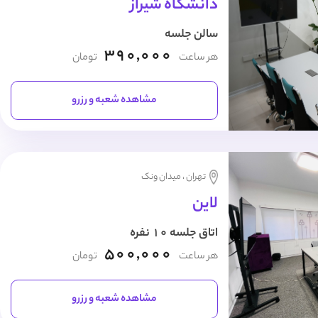
دانشگاه شیراز
سالن جلسه
390,000
هر ساعت
تومان
مشاهده شعبه و رزرو
تهران ، میدان ونک
لاین
اتاق جلسه 10 نفره
500,000
هر ساعت
تومان
مشاهده شعبه و رزرو