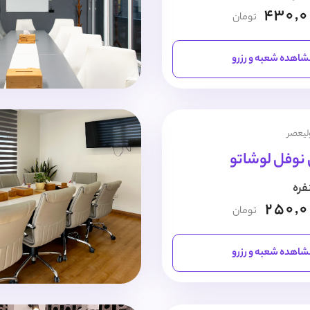
430,
تومان
اهده شعبه و رزرو
ولیعصر
 نوفل لوشاتو
250,
تومان
اهده شعبه و رزرو