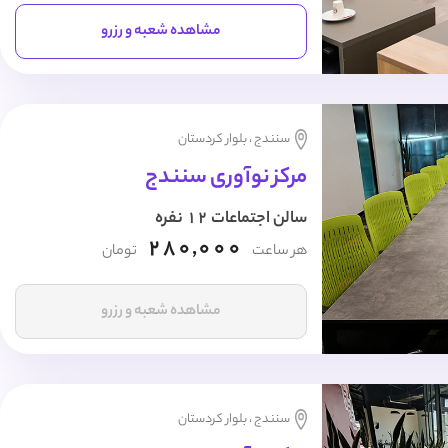
مشاهده شعبه و رزرو
سنندج ، بلوار کردستان
مرکز نوآوری سنندج
سالن اجتماعات 12 نفره
280,000
هر ساعت
تومان
مشاهده شعبه و رزرو
سنندج ، بلوار کردستان