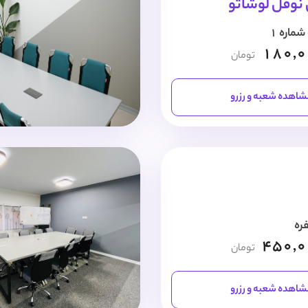
 نوفل لوشاتو
180,
تومان
اهده شعبه و رزرو
450,
تومان
اهده شعبه و رزرو