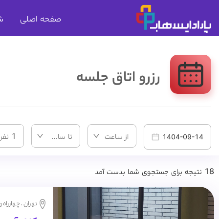
صفحه اصلی
ش
رزرو اتاق جلسه
از ساعت
تا ساعت
1 نفر
18 نتیجه برای جستجوی شما بدست آمد
تهران ، چهارراه 