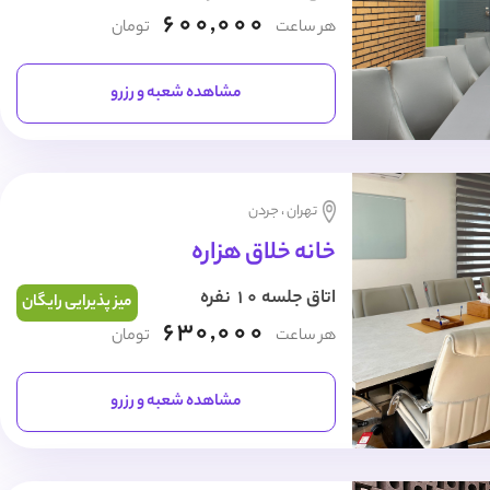
600,000
هر ساعت
تومان
مشاهده شعبه و رزرو
تهران ، جردن
خانه خلاق هزاره
اتاق جلسه 10 نفره
میز پذیرایی رایگان
630,000
هر ساعت
تومان
مشاهده شعبه و رزرو