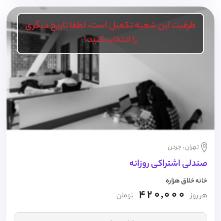
ظرفیت این شعبه تکمیل است، لطفا تاریخ دیگری
را انتخاب کنید !
تهران ، جردن
صندلی اشتراکی روزانه
خانه خلاق هزاره
420,000
هر روز
تومان