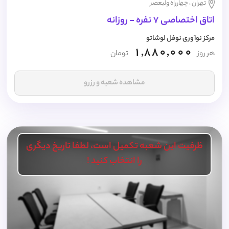
تهران ، چهارراه ولیعصر
اتاق اختصاصی 7 نفره - روزانه
مرکز نوآوری نوفل لوشاتو
1,880,000
هر روز
تومان
مشاهده شعبه و رزرو
ظرفیت این شعبه تکمیل است، لطفا تاریخ دیگری
را انتخاب کنید !