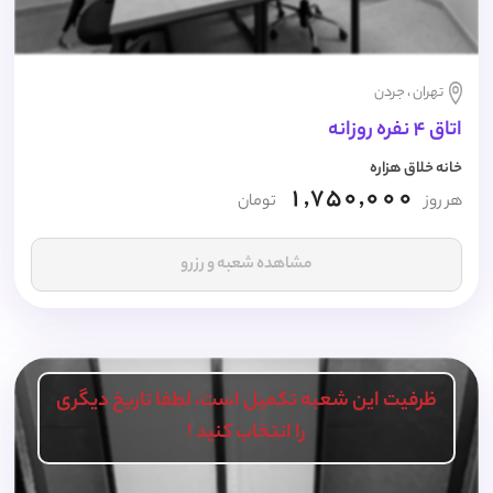
تهران ، جردن
اتاق 4 نفره روزانه
خانه خلاق هزاره
1,750,000
هر روز
تومان
مشاهده شعبه و رزرو
ظرفیت این شعبه تکمیل است، لطفا تاریخ دیگری
را انتخاب کنید !