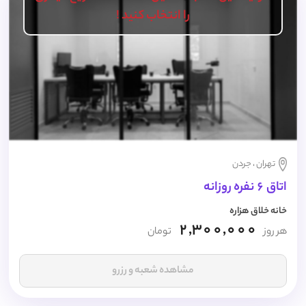
را انتخاب کنید !
تهران ، جردن
اتاق 6 نفره روزانه
خانه خلاق هزاره
2,300,000
هر روز
تومان
مشاهده شعبه و رزرو