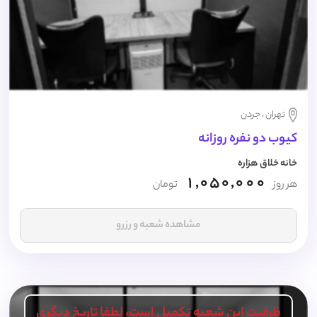
تهران ، جردن
کیوب دو نفره روزانه
خانه خلاق هزاره
1,050,000
هر روز
تومان
مشاهده شعبه و رزرو
ظرفیت این شعبه تکمیل است، لطفا تاریخ دیگری