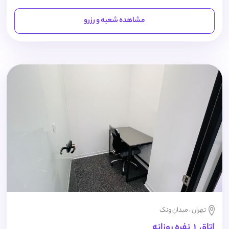
مشاهده شعبه و رزرو
تهران ، میدان ونک
اتاق 1 نفره روزانه