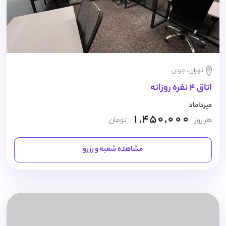
تهران ، جردن
اتاق 4 نفره روزانه
میرداماد
1,450,000
هر روز
تومان
مشاهده شعبه و رزرو