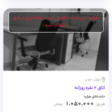
ظرفیت این شعبه تکمیل است، لطفا تاریخ دیگری
را انتخاب کنید !
تهران ، جردن
اتاق 2 نفره روزانه
خانه خلاق هزاره
1,050,000
هر روز
تومان