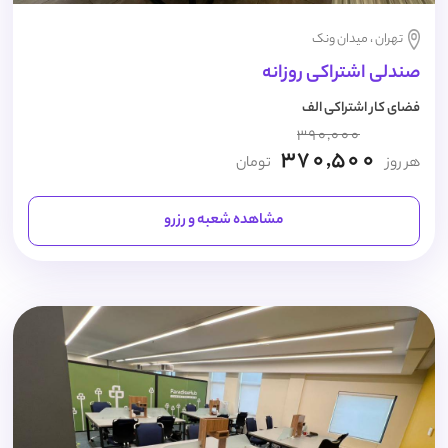
تهران ، میدان ونک
صندلی اشتراکی روزانه
فضای کار اشتراکی الف
390,000
370,500
هر روز
تومان
مشاهده شعبه و رزرو