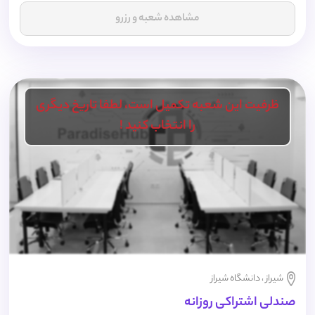
مشاهده شعبه و رزرو
ظرفیت این شعبه تکمیل است، لطفا تاریخ دیگری
را انتخاب کنید !
شیراز ، دانشگاه شیراز
صندلی اشتراکی روزانه