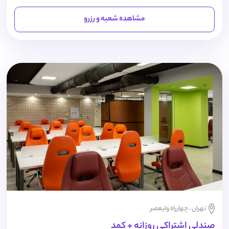
مشاهده شعبه و رزرو
تهران ، چهارراه ولیعصر
صندلی اشتراکی روزانه + کمد