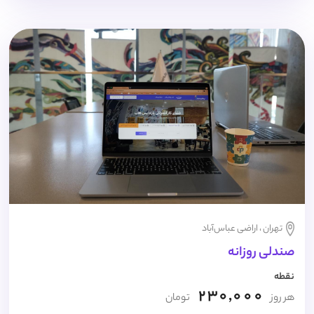
تهران ، اراضی عباس‌آباد
صندلی روزانه
نقطه
230,000
هر روز
تومان