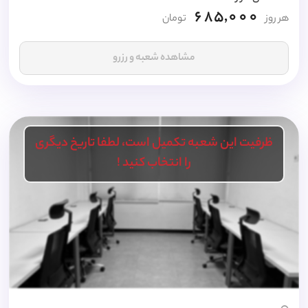
685,000
هر روز
تومان
مشاهده شعبه و رزرو
ظرفیت این شعبه تکمیل است، لطفا تاریخ دیگری
را انتخاب کنید !