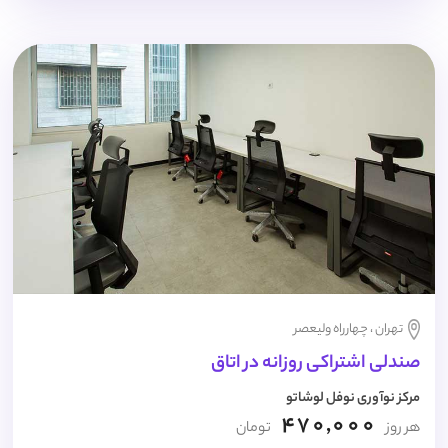
تهران ، چهارراه ولیعصر
صندلی اشتراکی روزانه در اتاق
مرکز نوآوری نوفل لوشاتو
470,000
هر روز
تومان