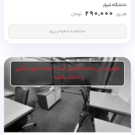
دانشگاه شیراز
290,000
هر روز
تومان
مشاهده شعبه و رزرو
ظرفیت این شعبه تکمیل است، لطفا تاریخ دیگری
را انتخاب کنید !