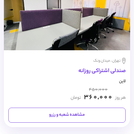
تهران ، میدان ونک
صندلی اشتراکی روزانه
لاین
450,000
360,000
هر روز
تومان
مشاهده شعبه و رزرو