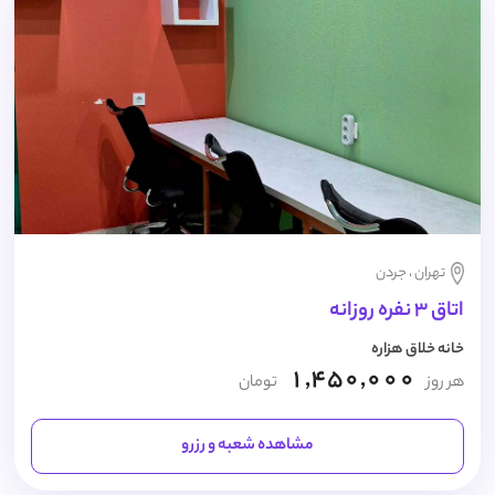
تهران ، جردن
اتاق 3 نفره روزانه
خانه خلاق هزاره
1,450,000
هر روز
تومان
مشاهده شعبه و رزرو