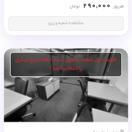
290,000
هر روز
تومان
مشاهده شعبه و رزرو
ظرفیت این شعبه تکمیل است، لطفا تاریخ دیگری
را انتخاب کنید !