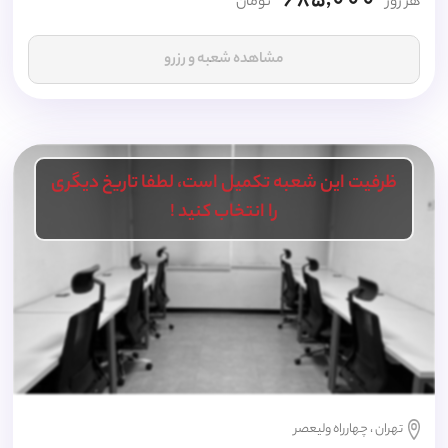
685,000
هر روز
تومان
مشاهده شعبه و رزرو
ظرفیت این شعبه تکمیل است، لطفا تاریخ دیگری
را انتخاب کنید !
تهران ، چهارراه ولیعصر