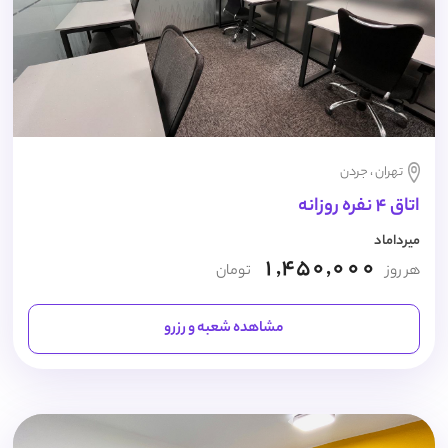
تهران ، جردن
اتاق 4 نفره روزانه
میرداماد
1,450,000
هر روز
تومان
مشاهده شعبه و رزرو