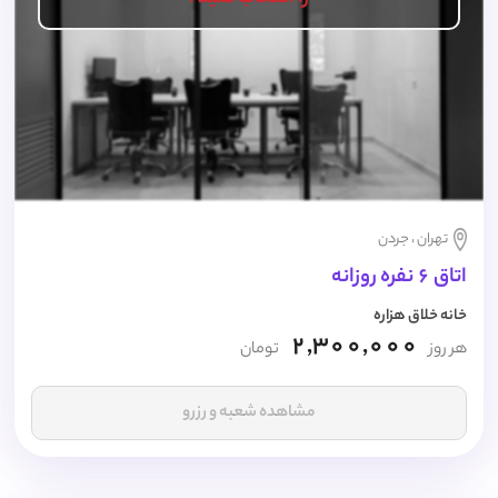
تهران ، جردن
اتاق 6 نفره روزانه
خانه خلاق هزاره
2,300,000
هر روز
تومان
مشاهده شعبه و رزرو