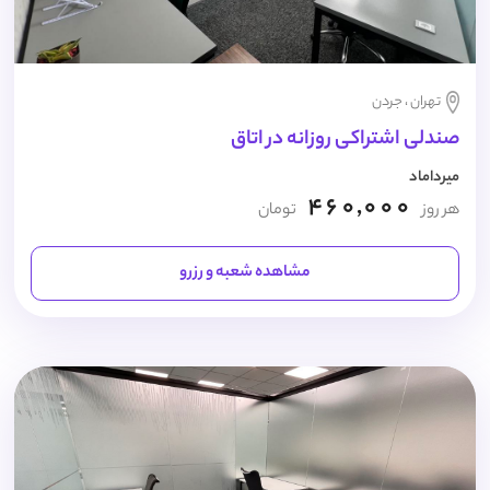
تهران ، جردن
صندلی اشتراکی روزانه در اتاق
میرداماد
460,000
هر روز
تومان
مشاهده شعبه و رزرو