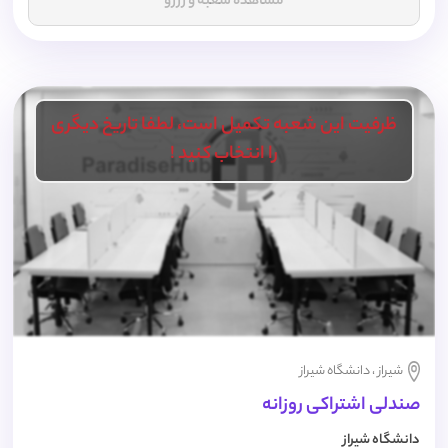
مشاهده شعبه و رزرو
ظرفیت این شعبه تکمیل است، لطفا تاریخ دیگری
را انتخاب کنید !
شیراز ، دانشگاه شیراز
صندلی اشتراکی روزانه
دانشگاه شیراز