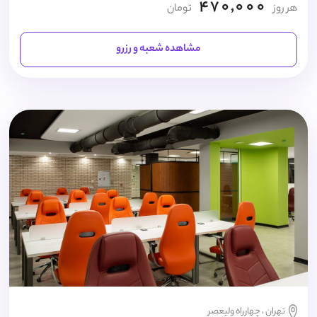
470,000
هر روز
تومان
مشاهده شعبه و رزرو
تهران ، چهارراه ولیعصر