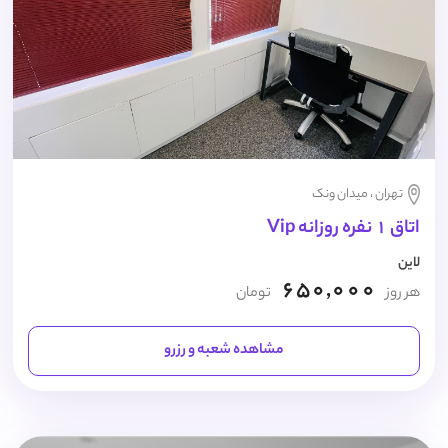
تهران ، میدان ونک
اتاق 1 نفره روزانه Vip
لاین
650,000
هر روز
تومان
مشاهده شعبه و رزرو