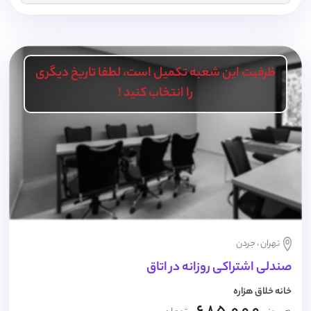
ظرفیت این شعبه تکمیل است، لطفا تاریخ دیگری
را انتخاب کنید !
تهران ، جردن
صندلی اشتراکی روزانه در اتاق
خانه خلاق هزاره