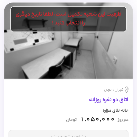
ظرفیت این شعبه تکمیل است، لطفا تاریخ دیگری
را انتخاب کنید !
تهران ، جردن
اتاق دو نفره روزانه
خانه خلاق هزاره
1,050,000
هر روز
تومان