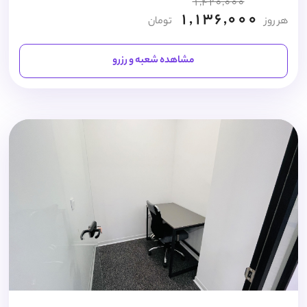
1,420,000
1,136,000
هر روز
تومان
مشاهده شعبه و رزرو