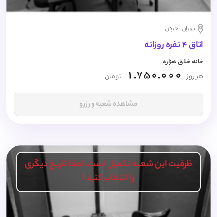
تهران ، جردن
اتاق 4 نفره روزانه
خانه خلاق هزاره
1,750,000
هر روز
تومان
مشاهده شعبه و رزرو
ظرفیت این شعبه تکمیل است، لطفا تاریخ دیگری
را انتخاب کنید !