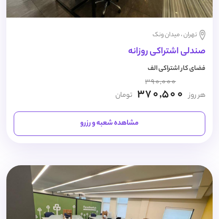
تهران ، میدان ونک
صندلی اشتراکی روزانه
فضای کار اشتراکی الف
390,000
370,500
هر روز
تومان
مشاهده شعبه و رزرو