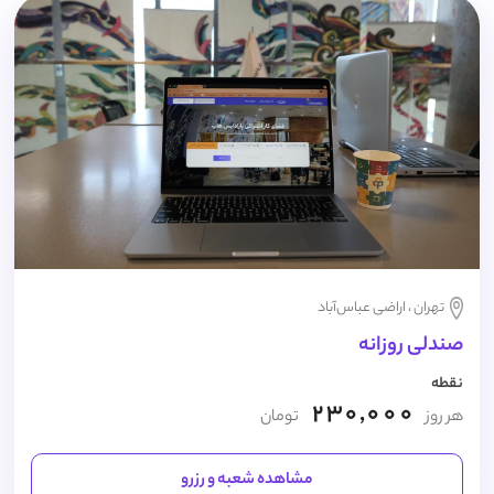
تهران ، اراضی عباس‌آباد
صندلی روزانه
نقطه
230,000
هر روز
تومان
مشاهده شعبه و رزرو