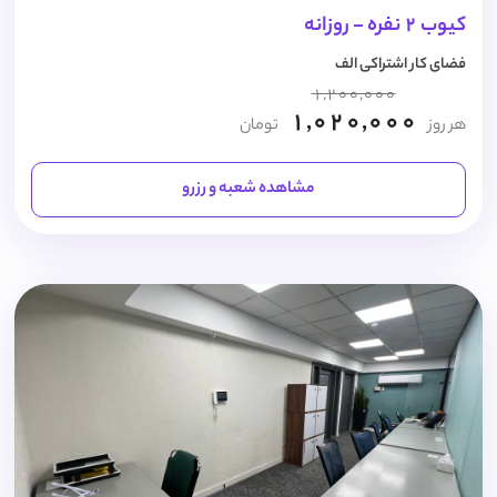
کیوب 2 نفره - روزانه
فضای کار اشتراکی الف
1,200,000
1,020,000
هر روز
تومان
مشاهده شعبه و رزرو