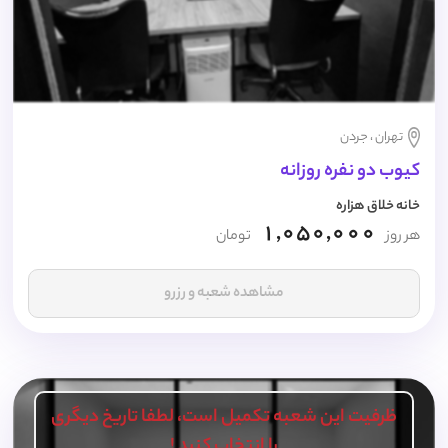
تهران ، جردن
کیوب دو نفره روزانه
خانه خلاق هزاره
1,050,000
هر روز
تومان
مشاهده شعبه و رزرو
ظرفیت این شعبه تکمیل است، لطفا تاریخ دیگری
را انتخاب کنید !