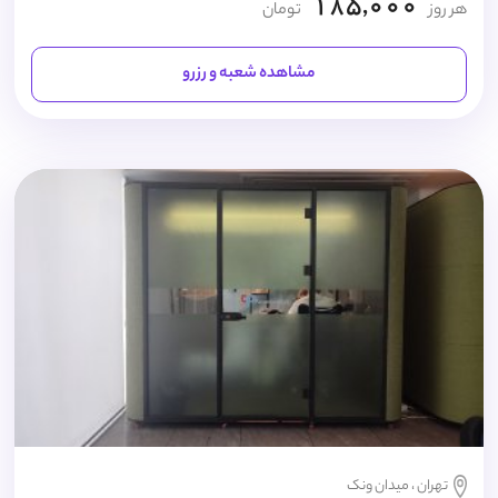
185,000
هر روز
تومان
مشاهده شعبه و رزرو
تهران ، میدان ونک