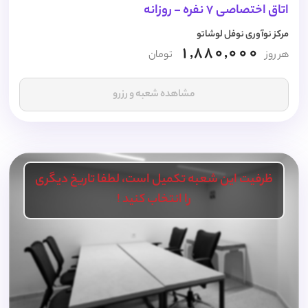
اتاق اختصاصی 7 نفره - روزانه
مرکز نوآوری نوفل لوشاتو
1,880,000
هر روز
تومان
مشاهده شعبه و رزرو
ظرفیت این شعبه تکمیل است، لطفا تاریخ دیگری
را انتخاب کنید !