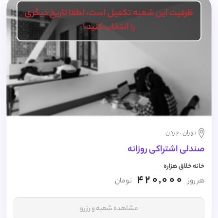
ظرفیت این شعبه تکمیل است، لطفا تاریخ دیگری
را انتخاب کنید !
تهران ، جردن
صندلی اشتراکی روزانه
خانه خلاق هزاره
420,000
هر روز
تومان
مشاهده شعبه و رزرو