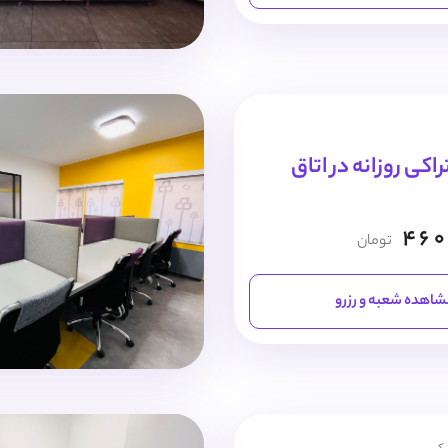
کی روزانه در اتاق
460
تومان
اهده شعبه و رزرو