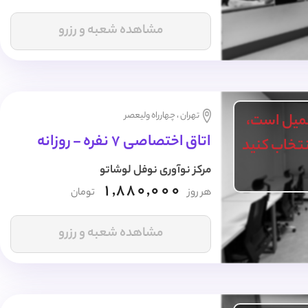
مشاهده شعبه و رزرو
تهران ، چهارراه ولیعصر
میل است،
اتاق اختصاصی 7 نفره - روزانه
انتخاب کنید
مرکز نوآوری نوفل لوشاتو
1,880,000
هر روز
تومان
مشاهده شعبه و رزرو