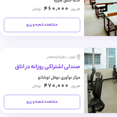
خانه خلاق هزاره
460,000
هر روز
تومان
مشاهده شعبه و رزرو
تهران ، چهارراه ولیعصر
صندلی اشتراکی روزانه در اتاق
مرکز نوآوری نوفل لوشاتو
470,000
هر روز
تومان
مشاهده شعبه و رزرو