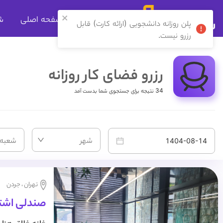
صفحه اصلی
ش
رزرو فضای کار روزانه
34 نتیجه برای جستجوی شما بدست آمد
شهر
شعبه
تهران ، جردن
صندلی اشترا
شاپ