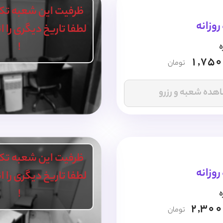
ظرفیت این شعبه تک
لطفا تاریخ دیگری را 
!
ه
1,750
تومان
هده شعبه و رزرو
ظرفیت این شعبه تک
لطفا تاریخ دیگری را 
!
ه
2,300
تومان