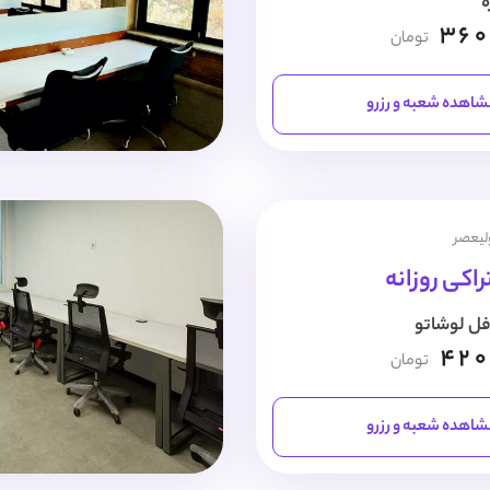
ه
360
تومان
اهده شعبه و رزرو
ولیعصر
اکی روزانه
فل لوشاتو
420
تومان
اهده شعبه و رزرو