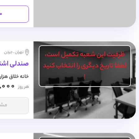
مش
تهران ، جردن
ظرفیت این شعبه تکمیل است،
صندلی اشترا
لطفا تاریخ دیگری را انتخاب کنید
!
خانه خلاق هزار
,000
هر روز
مشا