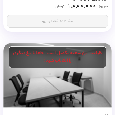
1,880,000
هر روز
تومان
مشاهده شعبه و رزرو
ظرفیت این شعبه تکمیل است، لطفا تاریخ دیگری
را انتخاب کنید !