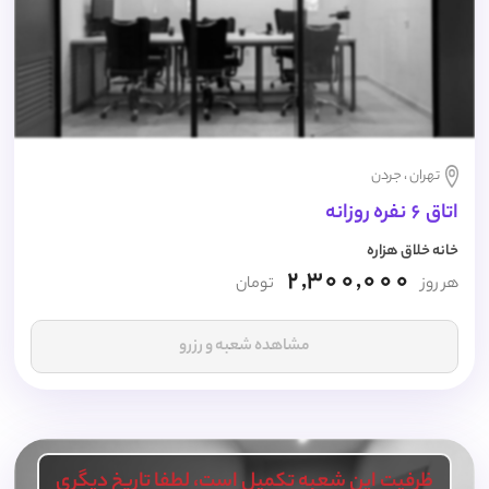
تهران ، جردن
اتاق 6 نفره روزانه
خانه خلاق هزاره
2,300,000
هر روز
تومان
مشاهده شعبه و رزرو
ظرفیت این شعبه تکمیل است، لطفا تاریخ دیگری