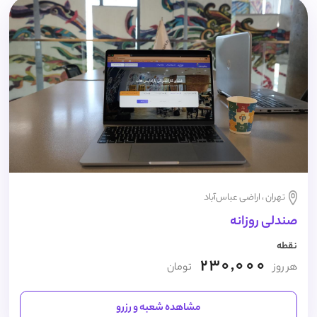
تهران ، اراضی عباس‌آباد
صندلی روزانه
نقطه
230,000
هر روز
تومان
مشاهده شعبه و رزرو