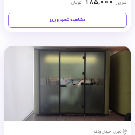
185,000
هر روز
تومان
مشاهده شعبه و رزرو
تهران ، میدان ونک