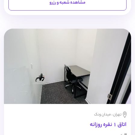
مشاهده شعبه و رزرو
تهران ، میدان ونک
اتاق 1 نفره روزانه