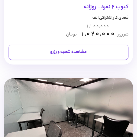
کیوب 2 نفره - روزانه
فضای کار اشتراکی الف
1,200,000
1,020,000
هر روز
تومان
مشاهده شعبه و رزرو