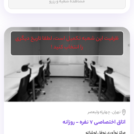
مشاهده شعبه و رزرو
ظرفیت این شعبه تکمیل است، لطفا تاریخ دیگری
را انتخاب کنید !
تهران ، چهارراه ولیعصر
اتاق اختصاصی 7 نفره - روزانه
مرکز نوآوری نوفل لوشاتو