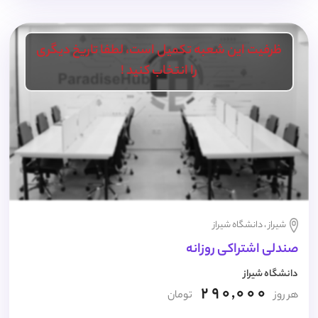
ظرفیت این شعبه تکمیل است، لطفا تاریخ دیگری
را انتخاب کنید !
شیراز ، دانشگاه شیراز
صندلی اشتراکی روزانه
دانشگاه شیراز
290,000
هر روز
تومان