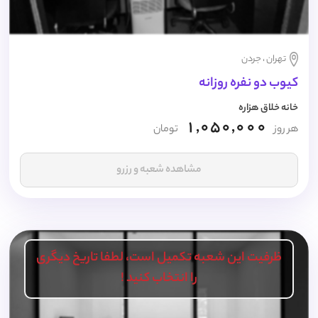
تهران ، جردن
کیوب دو نفره روزانه
خانه خلاق هزاره
1,050,000
هر روز
تومان
مشاهده شعبه و رزرو
ظرفیت این شعبه تکمیل است، لطفا تاریخ دیگری
را انتخاب کنید !