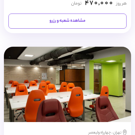
470,000
هر روز
تومان
مشاهده شعبه و رزرو
تهران ، چهارراه ولیعصر