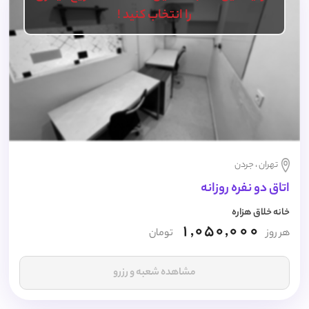
را انتخاب کنید !
تهران ، جردن
اتاق دو نفره روزانه
خانه خلاق هزاره
1,050,000
هر روز
تومان
مشاهده شعبه و رزرو