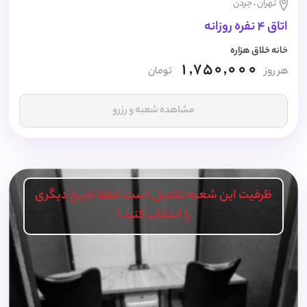
تهران ، جردن
اتاق 4 نفره روزانه
خانه خلاق هزاره
1,750,000
هر روز
تومان
مشاهده شعبه و رزرو
ظرفیت این شعبه تکمیل است، لطفا تاریخ دیگری
را انتخاب کنید !