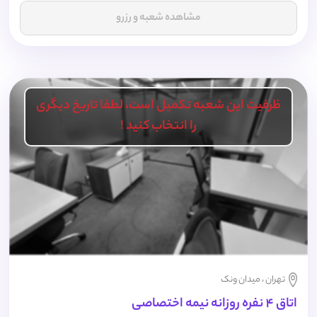
مشاهده شعبه و رزرو
ظرفیت این شعبه تکمیل است، لطفا تاریخ دیگری
را انتخاب کنید !
تهران ، میدان ونک
اتاق 4 نفره روزانه نیمه اختصاصی