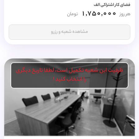
فضای کار اشتراکی الف
1,750,000
هر روز
تومان
مشاهده شعبه و رزرو
ظرفیت این شعبه تکمیل است، لطفا تاریخ دیگری
را انتخاب کنید !