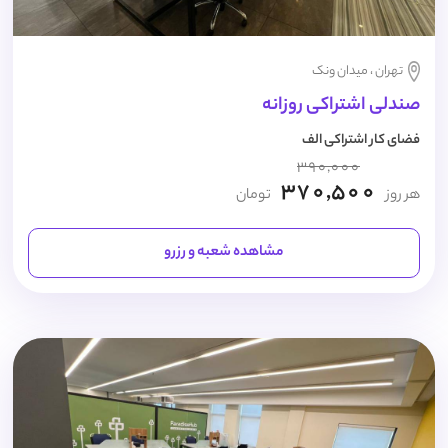
تهران ، میدان ونک
صندلی اشتراکی روزانه
فضای کار اشتراکی الف
390,000
370,500
هر روز
تومان
مشاهده شعبه و رزرو