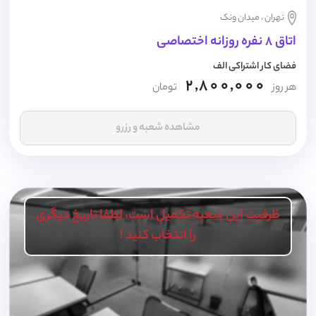
تهران ، میدان ونک
اتاق 8 نفره روزانه اختصاصی
فضای کار اشتراکی الف
2,800,000
هر روز
تومان
مشاهده شعبه و رزرو
ظرفیت این شعبه تکمیل است، لطفا تاریخ دیگری
را انتخاب کنید !