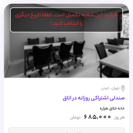
ظرفیت این شعبه تکمیل است، لطفا تاریخ دیگری
را انتخاب کنید !
تهران ، جردن
صندلی اشتراکی روزانه در اتاق
خانه خلاق هزاره
685,000
هر روز
تومان