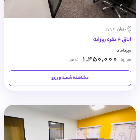
تهران ، جردن
اتاق 4 نفره روزانه
میرداماد
1,450,000
هر روز
تومان
مشاهده شعبه و رزرو