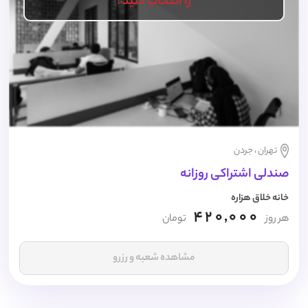
را انتخاب کنید !
تهران ، جردن
صندلی اشتراکی روزانه
خانه خلاق هزاره
420,000
هر روز
تومان
مشاهده شعبه و رزرو