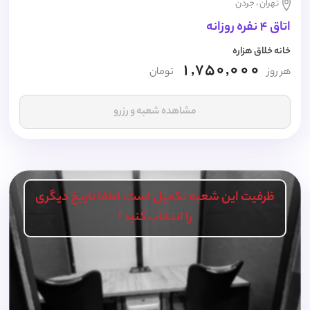
تهران ، جردن
اتاق 4 نفره روزانه
خانه خلاق هزاره
1,750,000
هر روز
تومان
مشاهده شعبه و رزرو
ظرفیت این شعبه تکمیل است، لطفا تاریخ دیگری
را انتخاب کنید !