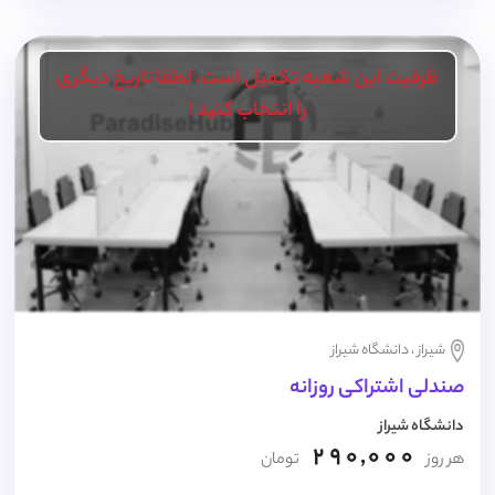
ظرفیت این شعبه تکمیل است، لطفا تاریخ دیگری
را انتخاب کنید !
شیراز ، دانشگاه شیراز
صندلی اشتراکی روزانه
دانشگاه شیراز
290,000
هر روز
تومان