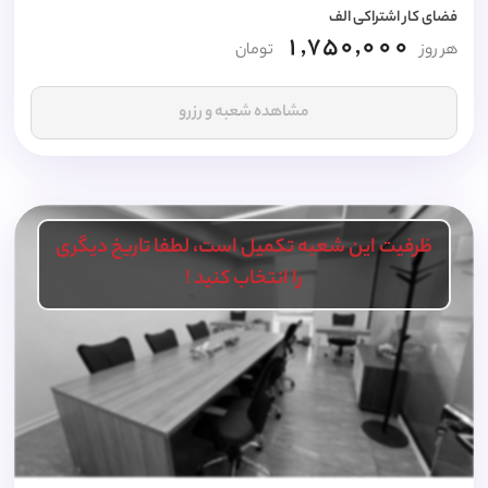
فضای کار اشتراکی الف
1,750,000
هر روز
تومان
مشاهده شعبه و رزرو
ظرفیت این شعبه تکمیل است، لطفا تاریخ دیگری
را انتخاب کنید !