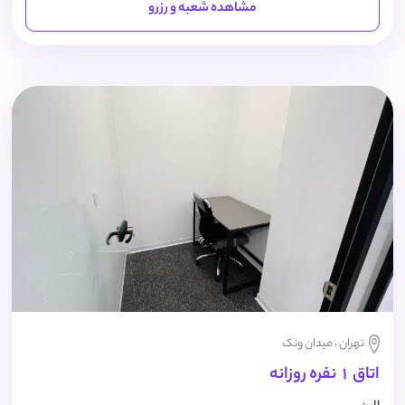
مشاهده شعبه و رزرو
تهران ، میدان ونک
اتاق 1 نفره روزانه