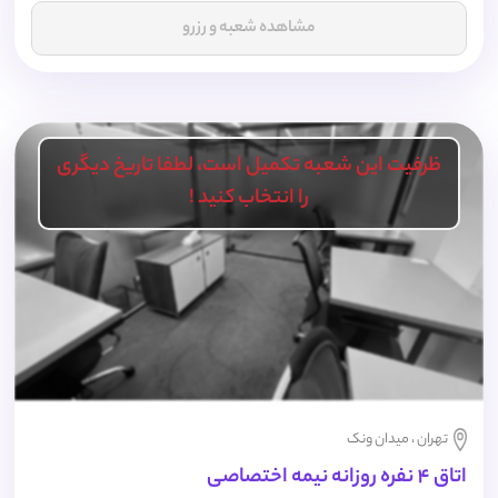
مشاهده شعبه و رزرو
ظرفیت این شعبه تکمیل است، لطفا تاریخ دیگری
را انتخاب کنید !
تهران ، میدان ونک
اتاق 4 نفره روزانه نیمه اختصاصی