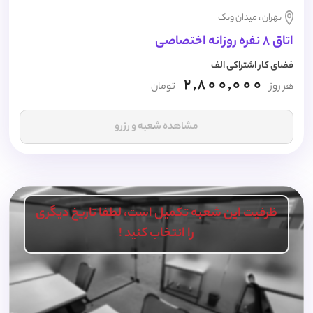
تهران ، میدان ونک
اتاق 8 نفره روزانه اختصاصی
فضای کار اشتراکی الف
2,800,000
هر روز
تومان
مشاهده شعبه و رزرو
ظرفیت این شعبه تکمیل است، لطفا تاریخ دیگری
را انتخاب کنید !