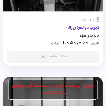
تهران ، جردن
کیوب دو نفره روزانه
خانه خلاق هزاره
1,050,000
هر روز
تومان
مشاهده شعبه و رزرو
ظرفیت این شعبه تکمیل است، لطفا تاریخ دیگری
را انتخاب کنید !