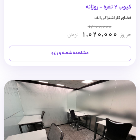
کیوب 2 نفره - روزانه
فضای کار اشتراکی الف
1,200,000
1,020,000
هر روز
تومان
مشاهده شعبه و رزرو