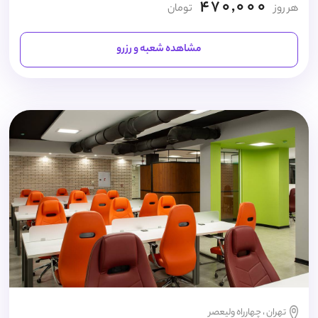
470,000
هر روز
تومان
مشاهده شعبه و رزرو
تهران ، چهارراه ولیعصر