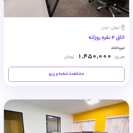
تهران ، جردن
اتاق 4 نفره روزانه
میرداماد
1,450,000
هر روز
تومان
مشاهده شعبه و رزرو