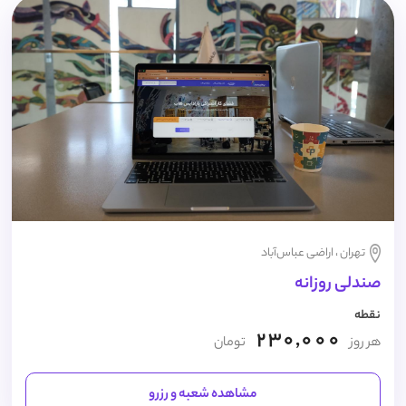
تهران ، اراضی عباس‌آباد
صندلی روزانه
نقطه
230,000
هر روز
تومان
مشاهده شعبه و رزرو