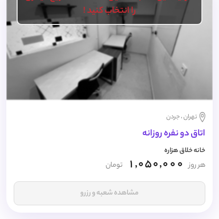
را انتخاب کنید !
تهران ، جردن
اتاق دو نفره روزانه
خانه خلاق هزاره
1,050,000
هر روز
تومان
مشاهده شعبه و رزرو