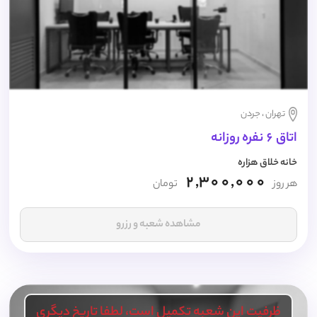
تهران ، جردن
اتاق 6 نفره روزانه
خانه خلاق هزاره
2,300,000
هر روز
تومان
مشاهده شعبه و رزرو
ظرفیت این شعبه تکمیل است، لطفا تاریخ دیگری