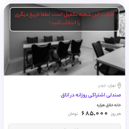
ظرفیت این شعبه تکمیل است، لطفا تاریخ دیگری
را انتخاب کنید !
تهران ، جردن
صندلی اشتراکی روزانه در اتاق
خانه خلاق هزاره
685,000
هر روز
تومان