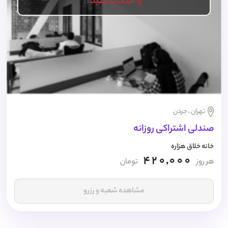
را انتخاب کنید !
تهران ، جردن
صندلی اشتراکی روزانه
خانه خلاق هزاره
420,000
هر روز
تومان
مشاهده شعبه و رزرو