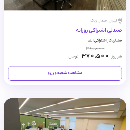
تهران ، میدان ونک
صندلی اشتراکی روزانه
فضای کار اشتراکی الف
390,000
370,500
هر روز
تومان
مشاهده شعبه و رزرو