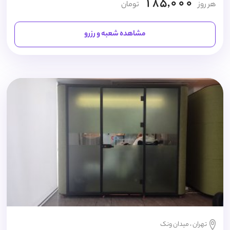
185,000
هر روز
تومان
مشاهده شعبه و رزرو
تهران ، میدان ونک