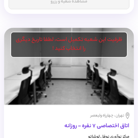
مشاهده شعبه و رزرو
ظرفیت این شعبه تکمیل است، لطفا تاریخ دیگری
را انتخاب کنید !
تهران ، چهارراه ولیعصر
اتاق اختصاصی 7 نفره - روزانه
مرکز نوآوری نوفل لوشاتو