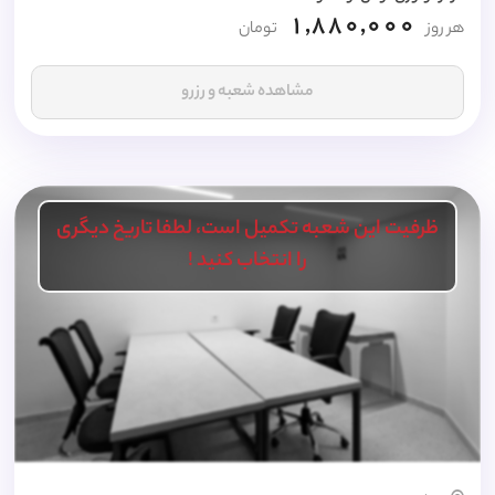
1,880,000
هر روز
تومان
مشاهده شعبه و رزرو
ظرفیت این شعبه تکمیل است، لطفا تاریخ دیگری
را انتخاب کنید !