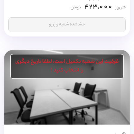
423,000
هر روز
تومان
مشاهده شعبه و رزرو
ظرفیت این شعبه تکمیل است، لطفا تاریخ دیگری
را انتخاب کنید !