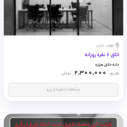
تهران ، جردن
اتاق 6 نفره روزانه
خانه خلاق هزاره
2,300,000
هر روز
تومان
مشاهده شعبه و رزرو
ظرفیت این شعبه تکمیل است، لطفا تاریخ دیگری