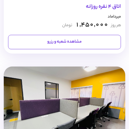
اتاق 4 نفره روزانه
میرداماد
1,450,000
هر روز
تومان
مشاهده شعبه و رزرو