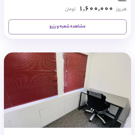
نقطه
1,600,000
هر روز
تومان
مشاهده شعبه و رزرو