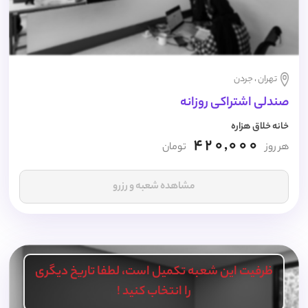
تهران ، جردن
صندلی اشتراکی روزانه
خانه خلاق هزاره
420,000
هر روز
تومان
مشاهده شعبه و رزرو
ظرفیت این شعبه تکمیل است، لطفا تاریخ دیگری
را انتخاب کنید !