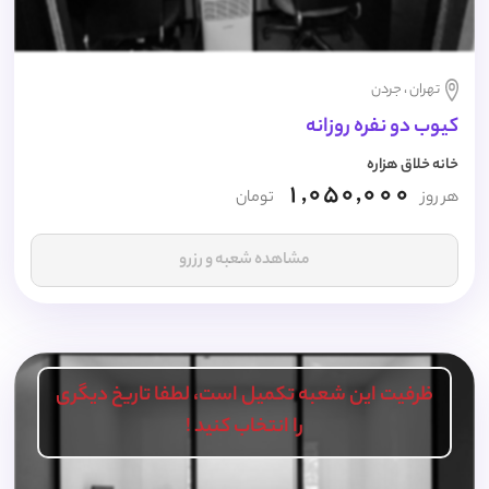
تهران ، جردن
کیوب دو نفره روزانه
خانه خلاق هزاره
1,050,000
هر روز
تومان
مشاهده شعبه و رزرو
ظرفیت این شعبه تکمیل است، لطفا تاریخ دیگری
را انتخاب کنید !