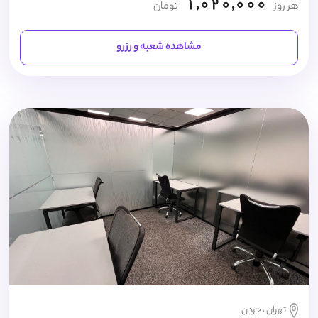
1,020,000
هر روز
تومان
مشاهده شعبه و رزرو
تهران ، جردن