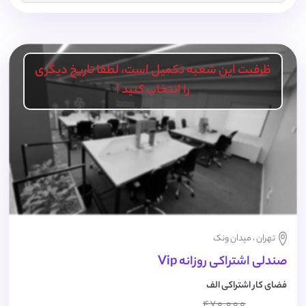
ظرفیت این شعبه تکمیل است، لطفا تاریخ دیگری
را انتخاب کنید !
تهران ، میدان ونک
صندلی اشتراکی روزانه Vip
فضای کار اشتراکی الف
470,000