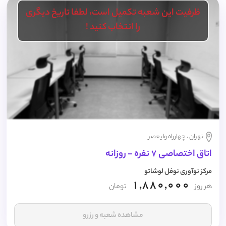
ظرفیت این شعبه تکمیل است، لطفا تاریخ دیگری
را انتخاب کنید !
تهران ، چهارراه ولیعصر
اتاق اختصاصی 7 نفره - روزانه
مرکز نوآوری نوفل لوشاتو
1,880,000
هر روز
تومان
مشاهده شعبه و رزرو