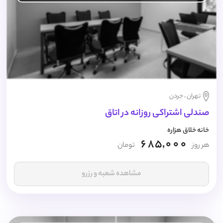
تهران ، جردن
صندلی اشتراکی روزانه در اتاق
خانه خلاق هزاره
685,000
هر روز
تومان
مشاهده شعبه و رزرو