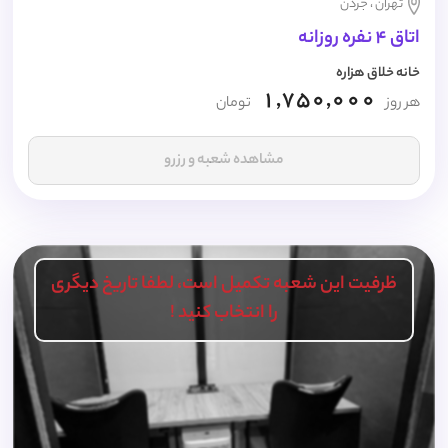
تهران ، جردن
اتاق 4 نفره روزانه
خانه خلاق هزاره
1,750,000
هر روز
تومان
مشاهده شعبه و رزرو
ظرفیت این شعبه تکمیل است، لطفا تاریخ دیگری
را انتخاب کنید !