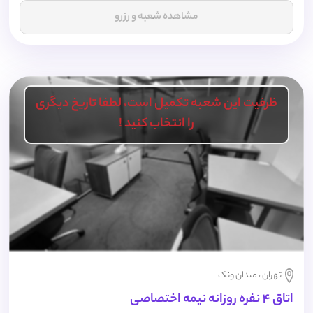
مشاهده شعبه و رزرو
ظرفیت این شعبه تکمیل است، لطفا تاریخ دیگری
را انتخاب کنید !
تهران ، میدان ونک
اتاق 4 نفره روزانه نیمه اختصاصی