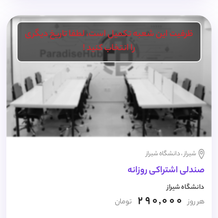
ظرفیت این شعبه تکمیل است، لطفا تاریخ دیگری
را انتخاب کنید !
شیراز ، دانشگاه شیراز
صندلی اشتراکی روزانه
دانشگاه شیراز
290,000
هر روز
تومان