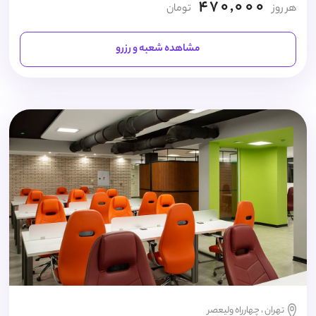
470,000
هر روز
تومان
مشاهده شعبه و رزرو
تهران ، چهارراه ولیعصر