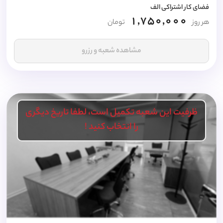
فضای کار اشتراکی الف
1,750,000
هر روز
تومان
مشاهده شعبه و رزرو
ظرفیت این شعبه تکمیل است، لطفا تاریخ دیگری
را انتخاب کنید !