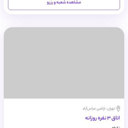
مشاهده شعبه و رزرو
تهران ، اراضی عباس‌آباد
اتاق 3 نفره روزانه