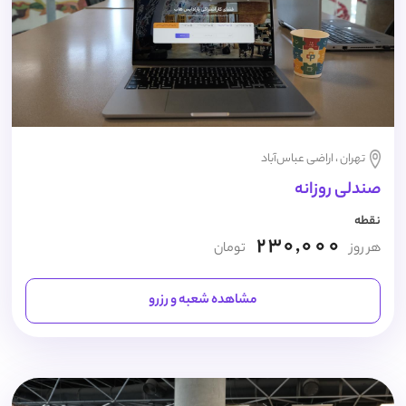
تهران ، اراضی عباس‌آباد
صندلی روزانه
نقطه
230,000
هر روز
تومان
مشاهده شعبه و رزرو