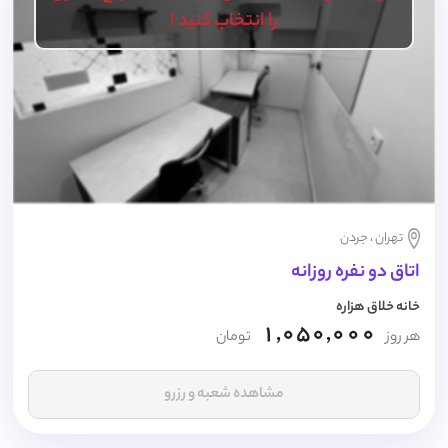
را انتخاب کنید !
تهران ، جردن
اتاق دو نفره روزانه
خانه خلاق هزاره
1,050,000
هر روز
تومان
مشاهده شعبه و رزرو