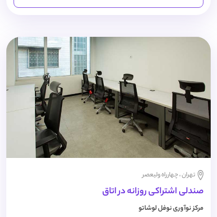
تهران ، چهارراه ولیعصر
صندلی اشتراکی روزانه در اتاق
مرکز نوآوری نوفل لوشاتو