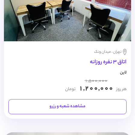
تهران ، میدان ونک
اتاق 3 نفره روزانه
لاین
1,500,000
1,200,000
هر روز
تومان
مشاهده شعبه و رزرو