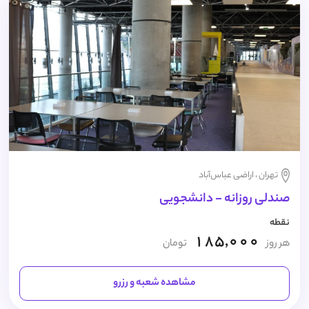
تهران ، اراضی عباس‌آباد
صندلی روزانه - دانشجویی
نقطه
185,000
هر روز
تومان
مشاهده شعبه و رزرو