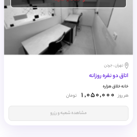
تهران ، جردن
اتاق دو نفره روزانه
خانه خلاق هزاره
1,050,000
هر روز
تومان
مشاهده شعبه و رزرو