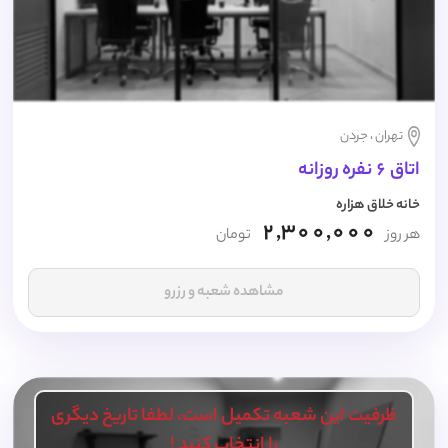
تهران ، جردن
اتاق 6 نفره روزانه
خانه خلاق هزاره
2,300,000
هر روز
تومان
مشاهده شعبه و رزرو
ظرفیت این شعبه تکمیل است، لطفا تاریخ دیگری
را انتخاب کنید !