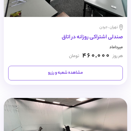
تهران ، جردن
صندلی اشتراکی روزانه در اتاق
میرداماد
460,000
هر روز
تومان
مشاهده شعبه و رزرو