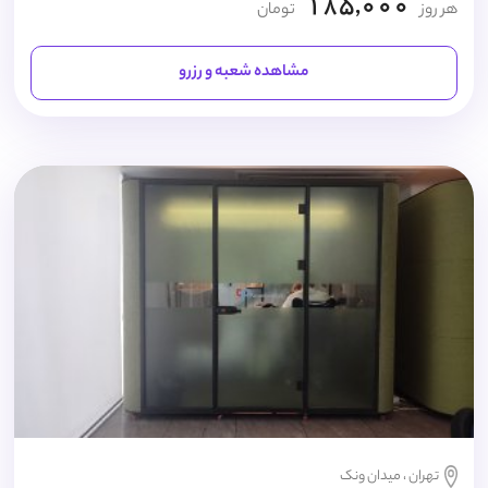
185,000
هر روز
تومان
مشاهده شعبه و رزرو
تهران ، میدان ونک