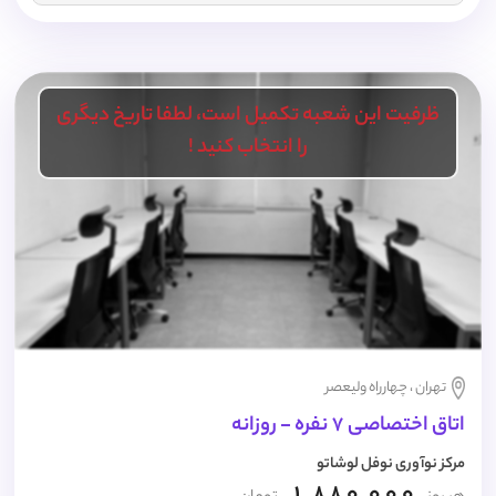
ظرفیت این شعبه تکمیل است، لطفا تاریخ دیگری
را انتخاب کنید !
تهران ، چهارراه ولیعصر
اتاق اختصاصی 7 نفره - روزانه
مرکز نوآوری نوفل لوشاتو