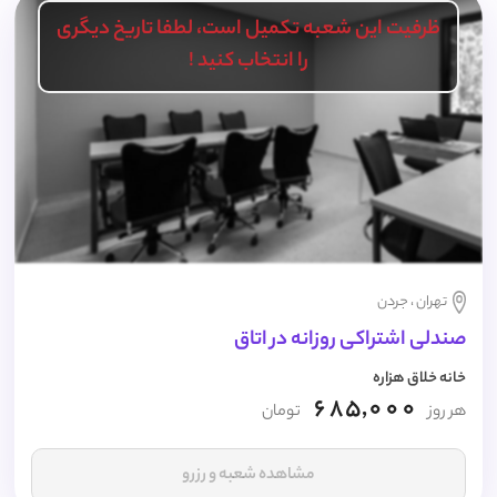
ظرفیت این شعبه تکمیل است، لطفا تاریخ دیگری
را انتخاب کنید !
تهران ، جردن
صندلی اشتراکی روزانه در اتاق
خانه خلاق هزاره
685,000
هر روز
تومان
مشاهده شعبه و رزرو