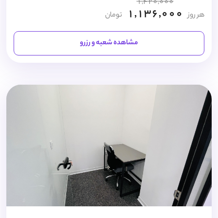
1,420,000
1,136,000
هر روز
تومان
مشاهده شعبه و رزرو