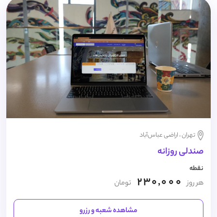
تهران ، اراضی عباس‌آباد
صندلی روزانه
نقطه
230,000
هر روز
تومان
مشاهده شعبه و رزرو