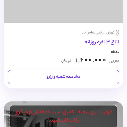
تهران ، اراضی عباس‌آباد
اتاق 3 نفره روزانه
نقطه
1,600,000
هر روز
تومان
مشاهده شعبه و رزرو
ظرفیت این شعبه تکمیل است، لطفا تاریخ دیگری
را انتخاب کنید !