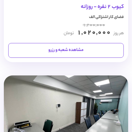
کیوب 2 نفره - روزانه
فضای کار اشتراکی الف
1,200,000
1,020,000
هر روز
تومان
مشاهده شعبه و رزرو