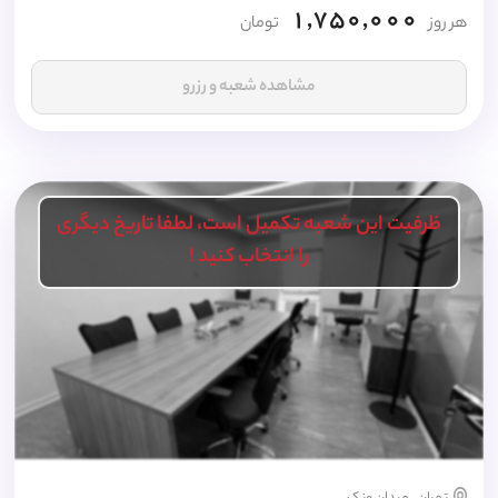
1,750,000
هر روز
تومان
مشاهده شعبه و رزرو
ظرفیت این شعبه تکمیل است، لطفا تاریخ دیگری
را انتخاب کنید !