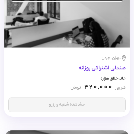
تهران ، جردن
صندلی اشتراکی روزانه
خانه خلاق هزاره
420,000
هر روز
تومان
مشاهده شعبه و رزرو