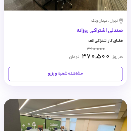
تهران ، میدان ونک
صندلی اشتراکی روزانه
فضای کار اشتراکی الف
390,000
370,500
هر روز
تومان
مشاهده شعبه و رزرو