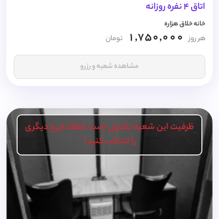
اتاق 4 نفره روزانه
خانه خلاق هزاره
1,750,000
هر روز
تومان
مشاهده شعبه و رزرو
ظرفیت این شعبه تکمیل است، لطفا تاریخ دیگری
را انتخاب کنید !