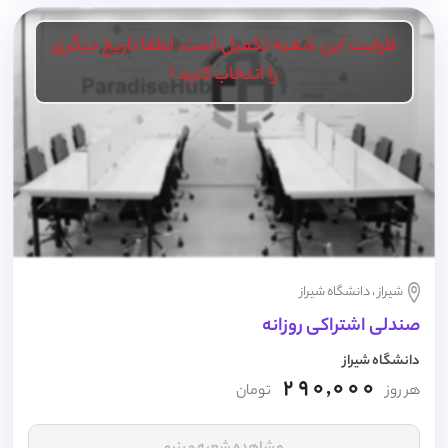
ظرفیت این شعبه تکمیل است، لطفا تاریخ دیگری
را انتخاب کنید !
شیراز ، دانشگاه شیراز
صندلی اشتراکی روزانه
دانشگاه شیراز
290,000
هر روز
تومان