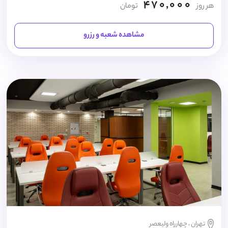
470,000
هر روز
تومان
مشاهده شعبه و رزرو
تهران ، چهارراه ولیعصر