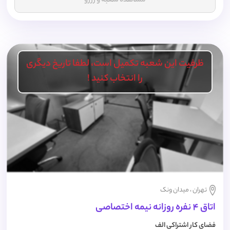
مشاهده شعبه و رزرو
ظرفیت این شعبه تکمیل است، لطفا تاریخ دیگری
را انتخاب کنید !
تهران ، میدان ونک
اتاق 4 نفره روزانه نیمه اختصاصی
فضای کار اشتراکی الف