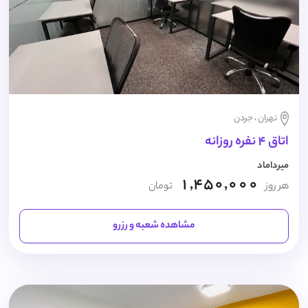
تهران ، جردن
اتاق 4 نفره روزانه
میرداماد
1,450,000
هر روز
تومان
مشاهده شعبه و رزرو