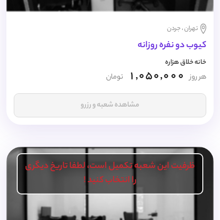
تهران ، جردن
کیوب دو نفره روزانه
خانه خلاق هزاره
1,050,000
هر روز
تومان
مشاهده شعبه و رزرو
ظرفیت این شعبه تکمیل است، لطفا تاریخ دیگری
را انتخاب کنید !