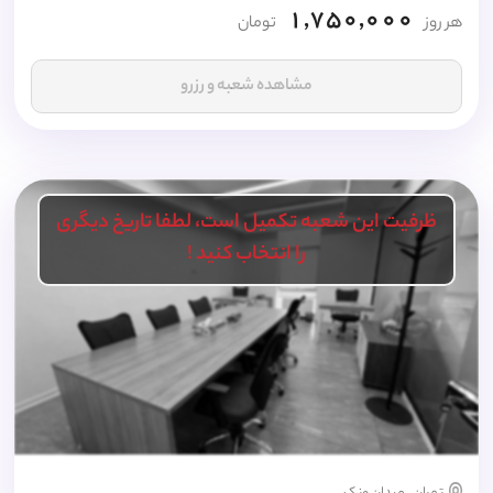
1,750,000
هر روز
تومان
مشاهده شعبه و رزرو
ظرفیت این شعبه تکمیل است، لطفا تاریخ دیگری
را انتخاب کنید !