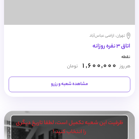
تهران ، اراضی عباس‌آباد
اتاق 3 نفره روزانه
نقطه
1,600,000
هر روز
تومان
مشاهده شعبه و رزرو
ظرفیت این شعبه تکمیل است، لطفا تاریخ دیگری
را انتخاب کنید !