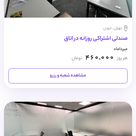
تهران ، جردن
صندلی اشتراکی روزانه در اتاق
میرداماد
460,000
هر روز
تومان
مشاهده شعبه و رزرو