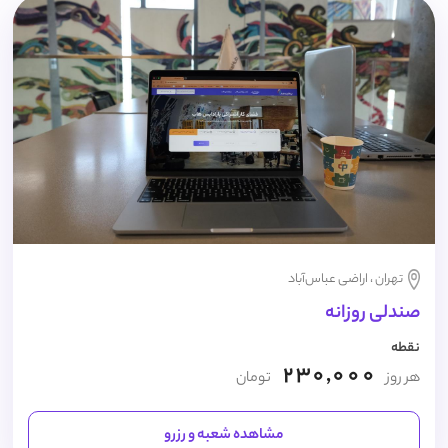
تهران ، اراضی عباس‌آباد
صندلی روزانه
نقطه
230,000
هر روز
تومان
مشاهده شعبه و رزرو