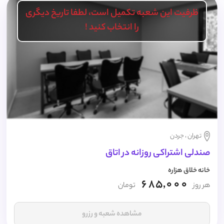
ظرفیت این شعبه تکمیل است، لطفا تاریخ دیگری
را انتخاب کنید !
تهران ، جردن
صندلی اشتراکی روزانه در اتاق
خانه خلاق هزاره
685,000
هر روز
تومان
مشاهده شعبه و رزرو