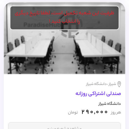
ظرفیت این شعبه تکمیل است، لطفا تاریخ دیگری
را انتخاب کنید !
شیراز ، دانشگاه شیراز
صندلی اشتراکی روزانه
دانشگاه شیراز
290,000
هر روز
تومان