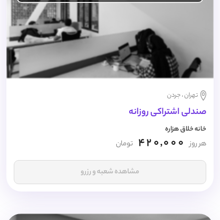
تهران ، جردن
صندلی اشتراکی روزانه
خانه خلاق هزاره
420,000
هر روز
تومان
مشاهده شعبه و رزرو