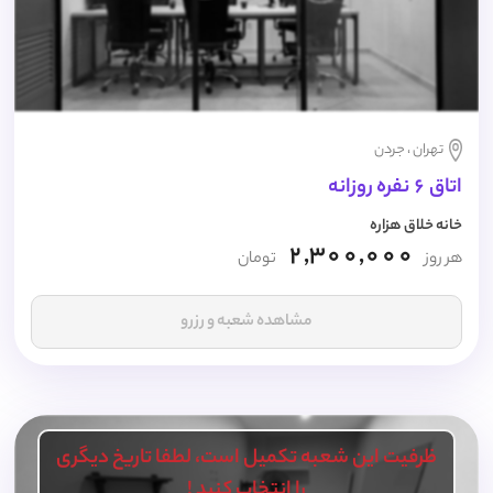
تهران ، جردن
اتاق 6 نفره روزانه
خانه خلاق هزاره
2,300,000
هر روز
تومان
مشاهده شعبه و رزرو
ظرفیت این شعبه تکمیل است، لطفا تاریخ دیگری
را انتخاب کنید !