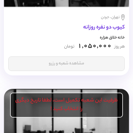
تهران ، جردن
کیوب دو نفره روزانه
خانه خلاق هزاره
1,050,000
هر روز
تومان
مشاهده شعبه و رزرو
ظرفیت این شعبه تکمیل است، لطفا تاریخ دیگری
را انتخاب کنید !