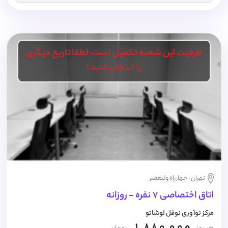
ظرفیت این شعبه تکمیل است، لطفا تاریخ دیگری
را انتخاب کنید !
تهران ، چهارراه ولیعصر
اتاق اختصاصی 7 نفره - روزانه
مرکز نوآوری نوفل لوشاتو