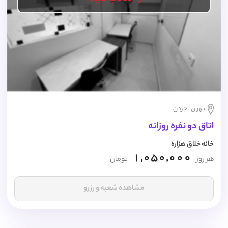
تهران ، جردن
اتاق دو نفره روزانه
خانه خلاق هزاره
1,050,000
هر روز
تومان
مشاهده شعبه و رزرو