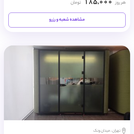
185,000
هر روز
تومان
مشاهده شعبه و رزرو
تهران ، میدان ونک