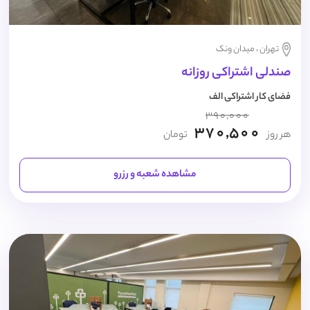
تهران ، میدان ونک
صندلی اشتراکی روزانه
فضای کار اشتراکی الف
390,000
370,500
هر روز
تومان
مشاهده شعبه و رزرو