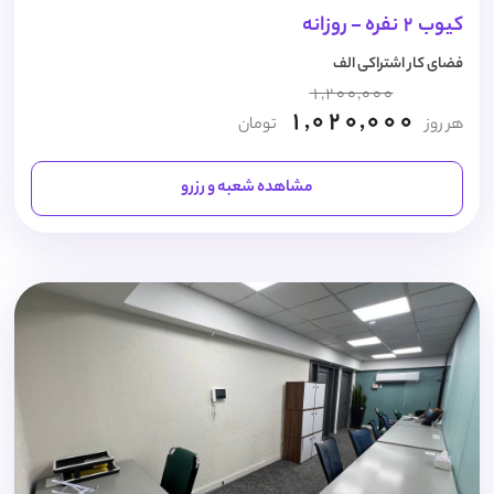
کیوب 2 نفره - روزانه
فضای کار اشتراکی الف
1,200,000
1,020,000
هر روز
تومان
مشاهده شعبه و رزرو