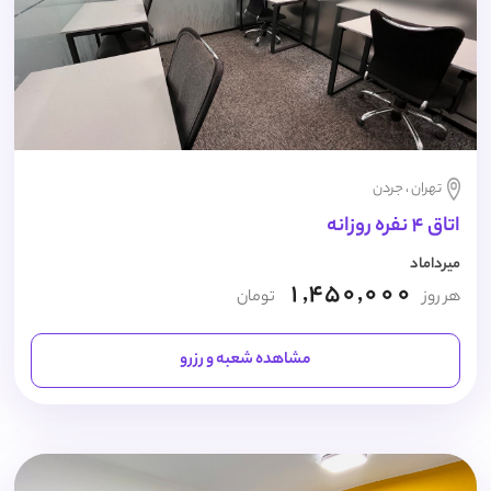
تهران ، جردن
اتاق 4 نفره روزانه
میرداماد
1,450,000
هر روز
تومان
مشاهده شعبه و رزرو