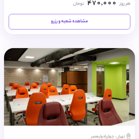
470,000
هر روز
تومان
مشاهده شعبه و رزرو
تهران ، چهارراه ولیعصر