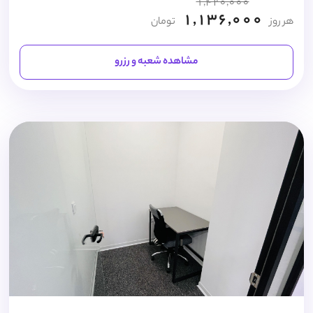
1,420,000
1,136,000
هر روز
تومان
مشاهده شعبه و رزرو