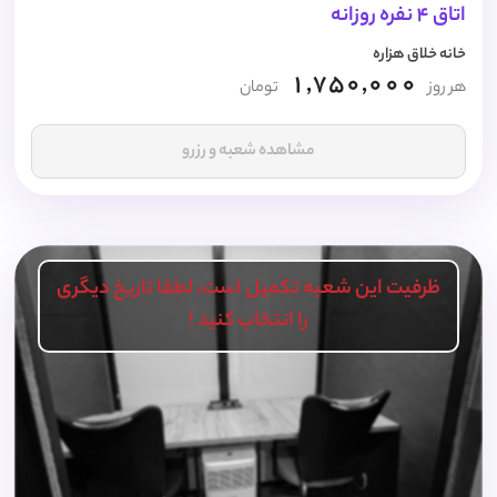
اتاق 4 نفره روزانه
خانه خلاق هزاره
1,750,000
هر روز
تومان
مشاهده شعبه و رزرو
ظرفیت این شعبه تکمیل است، لطفا تاریخ دیگری
را انتخاب کنید !