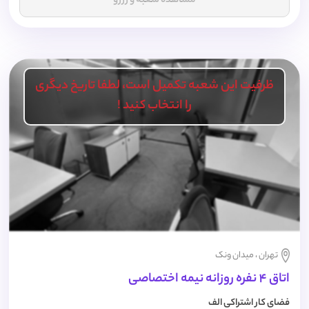
مشاهده شعبه و رزرو
ظرفیت این شعبه تکمیل است، لطفا تاریخ دیگری
را انتخاب کنید !
تهران ، میدان ونک
اتاق 4 نفره روزانه نیمه اختصاصی
فضای کار اشتراکی الف