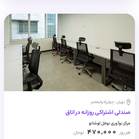
تهران ، چهارراه ولیعصر
صندلی اشتراکی روزانه در اتاق
مرکز نوآوری نوفل لوشاتو
470,000
هر روز
تومان