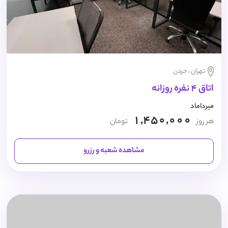
تهران ، جردن
اتاق 4 نفره روزانه
میرداماد
1,450,000
هر روز
تومان
مشاهده شعبه و رزرو