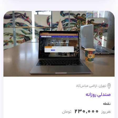
تهران ، اراضی عباس‌آباد
صندلی روزانه
نقطه
230,000
هر روز
تومان