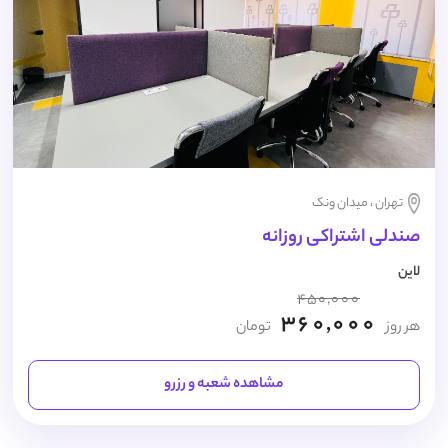
تهران ، میدان ونک
صندلی اشتراکی روزانه
لاین
450,000
360,000
هر روز
تومان
مشاهده شعبه و رزرو