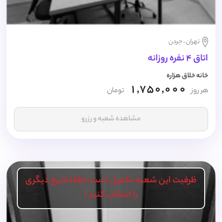
تهران ، جردن
اتاق 4 نفره روزانه
خانه خلاق هزاره
1,750,000
هر روز
تومان
مشاهده شعبه و رزرو
ظرفیت این شعبه تکمیل است، لطفا تاریخ دیگری
را انتخاب کنید !