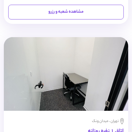
مشاهده شعبه و رزرو
تهران ، میدان ونک
اتاق 1 نفره روزانه