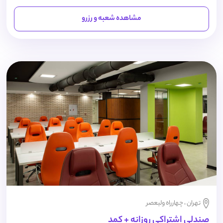
مشاهده شعبه و رزرو
تهران ، چهارراه ولیعصر
صندلی اشتراکی روزانه + کمد