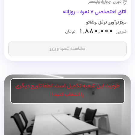
تهران ، چهارراه ولیعصر
اتاق اختصاصی 7 نفره - روزانه
مرکز نوآوری نوفل لوشاتو
1,880,000
هر روز
تومان
مشاهده شعبه و رزرو
ظرفیت این شعبه تکمیل است، لطفا تاریخ دیگری
را انتخاب کنید !