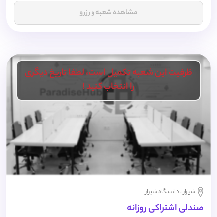
مشاهده شعبه و رزرو
ظرفیت این شعبه تکمیل است، لطفا تاریخ دیگری
را انتخاب کنید !
شیراز ، دانشگاه شیراز
صندلی اشتراکی روزانه