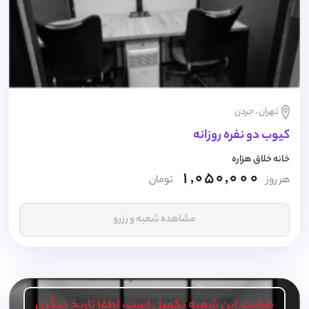
تهران ، جردن
کیوب دو نفره روزانه
خانه خلاق هزاره
1,050,000
هر روز
تومان
مشاهده شعبه و رزرو
ظرفیت این شعبه تکمیل است، لطفا تاریخ دیگری