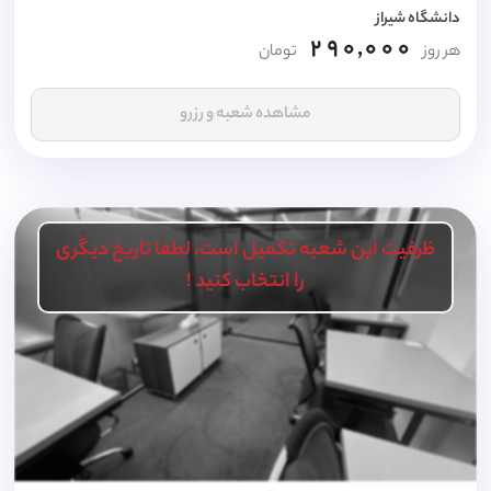
دانشگاه شیراز
290,000
هر روز
تومان
مشاهده شعبه و رزرو
ظرفیت این شعبه تکمیل است، لطفا تاریخ دیگری
را انتخاب کنید !