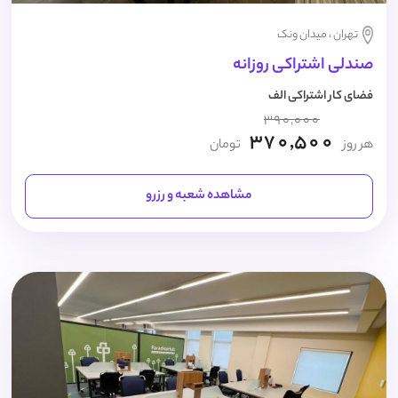
تهران ، میدان ونک
صندلی اشتراکی روزانه
فضای کار اشتراکی الف
390,000
370,500
هر روز
تومان
مشاهده شعبه و رزرو