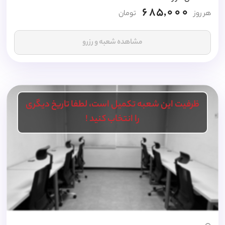
685,000
هر روز
تومان
مشاهده شعبه و رزرو
ظرفیت این شعبه تکمیل است، لطفا تاریخ دیگری
را انتخاب کنید !