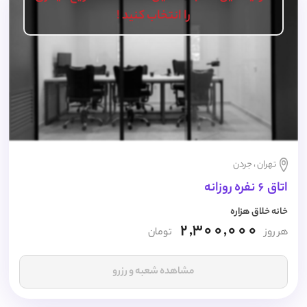
را انتخاب کنید !
تهران ، جردن
اتاق 6 نفره روزانه
خانه خلاق هزاره
2,300,000
هر روز
تومان
مشاهده شعبه و رزرو