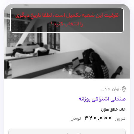
ظرفیت این شعبه تکمیل است، لطفا تاریخ دیگری
را انتخاب کنید !
تهران ، جردن
صندلی اشتراکی روزانه
خانه خلاق هزاره
420,000
هر روز
تومان