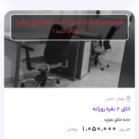
ظرفیت این شعبه تکمیل است، لطفا تاریخ دیگری
را انتخاب کنید !
تهران ، جردن
اتاق 2 نفره روزانه
خانه خلاق هزاره
1,050,000
هر روز
تومان