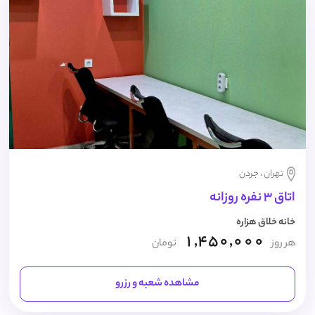
تهران ، جردن
اتاق 3 نفره روزانه
خانه خلاق هزاره
1,450,000
هر روز
تومان
مشاهده شعبه و رزرو