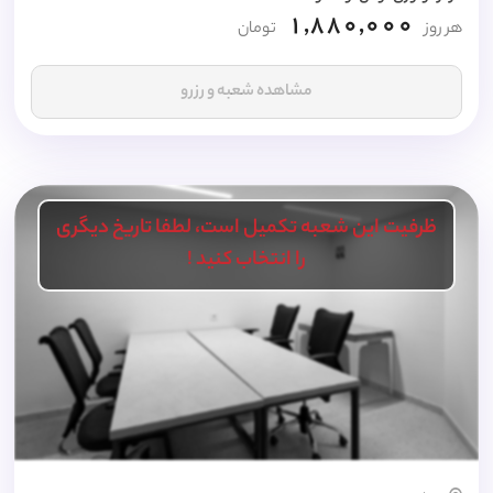
1,880,000
هر روز
تومان
مشاهده شعبه و رزرو
ظرفیت این شعبه تکمیل است، لطفا تاریخ دیگری
را انتخاب کنید !