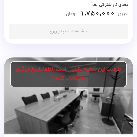
فضای کار اشتراکی الف
1,750,000
هر روز
تومان
مشاهده شعبه و رزرو
ظرفیت این شعبه تکمیل است، لطفا تاریخ دیگری
را انتخاب کنید !