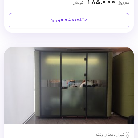
185,000
هر روز
تومان
مشاهده شعبه و رزرو
تهران ، میدان ونک