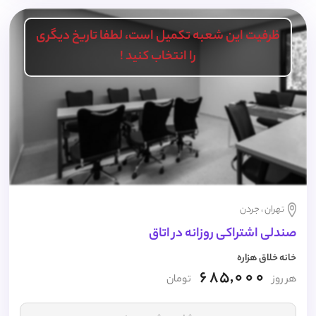
ظرفیت این شعبه تکمیل است، لطفا تاریخ دیگری
را انتخاب کنید !
تهران ، جردن
صندلی اشتراکی روزانه در اتاق
خانه خلاق هزاره
685,000
هر روز
تومان