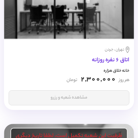
تهران ، جردن
اتاق 6 نفره روزانه
خانه خلاق هزاره
2,300,000
هر روز
تومان
مشاهده شعبه و رزرو
ظرفیت این شعبه تکمیل است، لطفا تاریخ دیگری