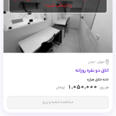
را انتخاب کنید !
تهران ، جردن
اتاق دو نفره روزانه
خانه خلاق هزاره
1,050,000
هر روز
تومان
مشاهده شعبه و رزرو