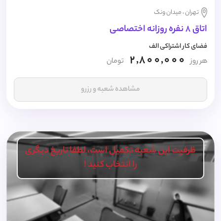
تهران ، میدان ونک
اتاق 8 نفره روزانه اختصاصی
فضای کار اشتراکی الف
2,800,000
هر روز
تومان
مشاهده شعبه و رزرو
ظرفیت این شعبه تکمیل است، لطفا تاریخ دیگری
را انتخاب کنید !