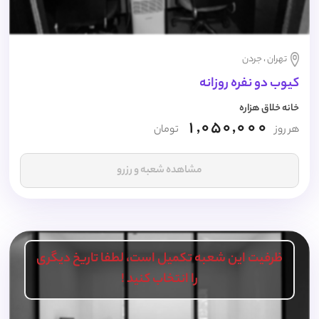
تهران ، جردن
کیوب دو نفره روزانه
خانه خلاق هزاره
1,050,000
هر روز
تومان
مشاهده شعبه و رزرو
ظرفیت این شعبه تکمیل است، لطفا تاریخ دیگری
را انتخاب کنید !