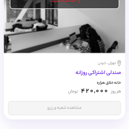
را انتخاب کنید !
تهران ، جردن
صندلی اشتراکی روزانه
خانه خلاق هزاره
420,000
هر روز
تومان
مشاهده شعبه و رزرو