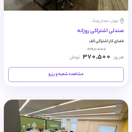
تهران ، میدان ونک
صندلی اشتراکی روزانه
فضای کار اشتراکی الف
390,000
370,500
هر روز
تومان
مشاهده شعبه و رزرو