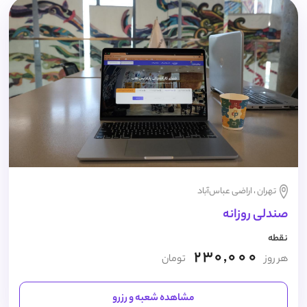
تهران ، اراضی عباس‌آباد
صندلی روزانه
نقطه
230,000
هر روز
تومان
مشاهده شعبه و رزرو