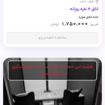
تهران ، جردن
اتاق 4 نفره روزانه
خانه خلاق هزاره
1,750,000
هر روز
تومان
مشاهده شعبه و رزرو
ظرفیت این شعبه تکمیل است، لطفا تاریخ دیگری
را انتخاب کنید !