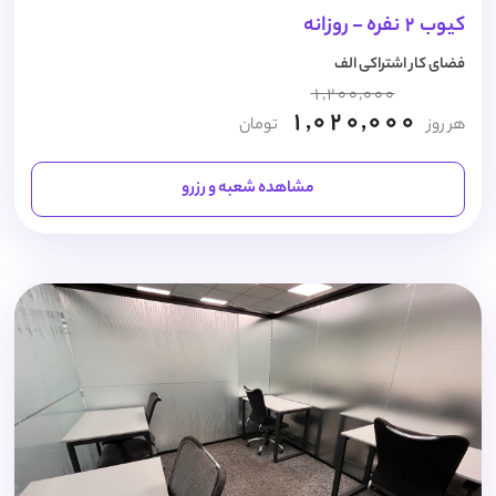
کیوب 2 نفره - روزانه
فضای کار اشتراکی الف
1,200,000
1,020,000
هر روز
تومان
مشاهده شعبه و رزرو