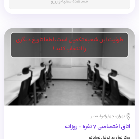
مشاهده شعبه و رزرو
ظرفیت این شعبه تکمیل است، لطفا تاریخ دیگری
را انتخاب کنید !
تهران ، چهارراه ولیعصر
اتاق اختصاصی 7 نفره - روزانه
مرکز نوآوری نوفل لوشاتو