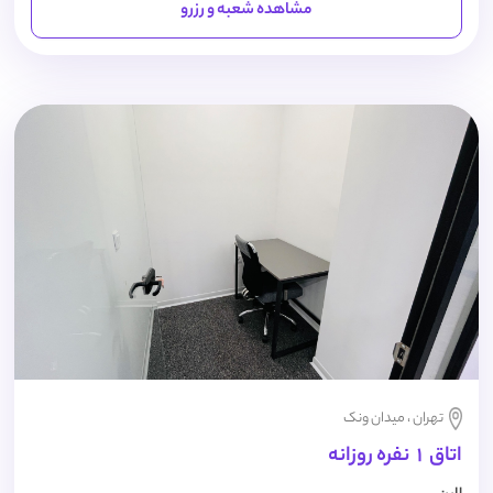
مشاهده شعبه و رزرو
تهران ، میدان ونک
اتاق 1 نفره روزانه