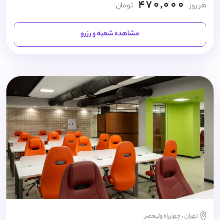
470,000
هر روز
تومان
مشاهده شعبه و رزرو
تهران ، چهارراه ولیعصر