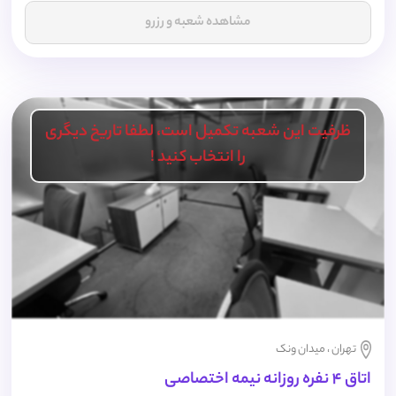
مشاهده شعبه و رزرو
ظرفیت این شعبه تکمیل است، لطفا تاریخ دیگری
را انتخاب کنید !
تهران ، میدان ونک
اتاق 4 نفره روزانه نیمه اختصاصی