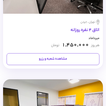
تهران ، جردن
اتاق 4 نفره روزانه
میرداماد
1,450,000
هر روز
تومان
مشاهده شعبه و رزرو