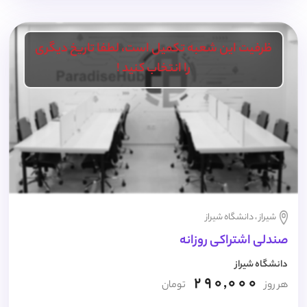
ظرفیت این شعبه تکمیل است، لطفا تاریخ دیگری
را انتخاب کنید !
شیراز ، دانشگاه شیراز
صندلی اشتراکی روزانه
دانشگاه شیراز
290,000
هر روز
تومان