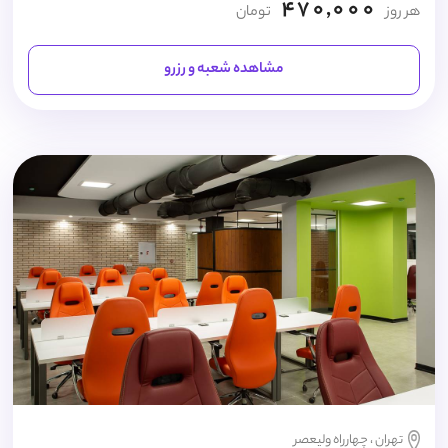
470,000
هر روز
تومان
مشاهده شعبه و رزرو
تهران ، چهارراه ولیعصر