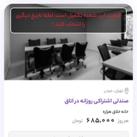
ظرفیت این شعبه تکمیل است، لطفا تاریخ دیگری
را انتخاب کنید !
تهران ، جردن
صندلی اشتراکی روزانه در اتاق
خانه خلاق هزاره
685,000
هر روز
تومان