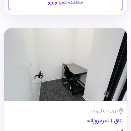
مشاهده شعبه و رزرو
تهران ، میدان ونک
اتاق 1 نفره روزانه