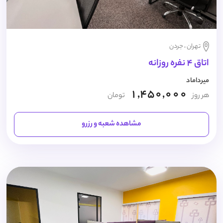
تهران ، جردن
اتاق 4 نفره روزانه
میرداماد
1,450,000
هر روز
تومان
مشاهده شعبه و رزرو