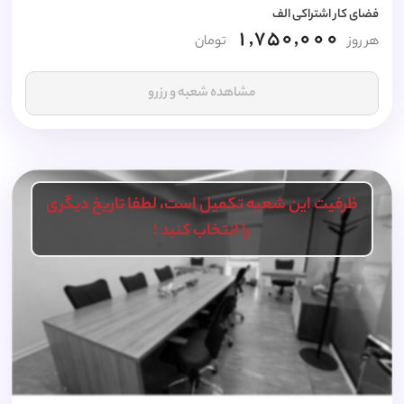
فضای کار اشتراکی الف
1,750,000
هر روز
تومان
مشاهده شعبه و رزرو
ظرفیت این شعبه تکمیل است، لطفا تاریخ دیگری
را انتخاب کنید !