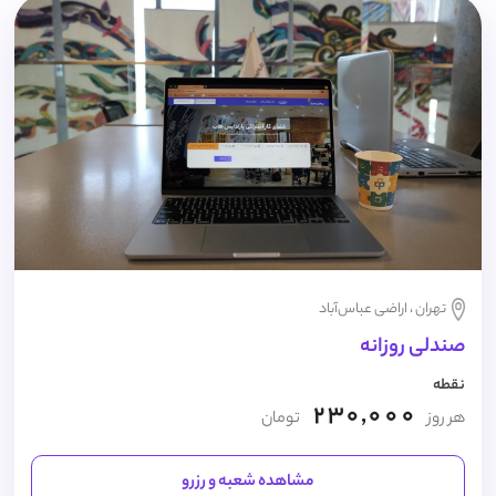
تهران ، اراضی عباس‌آباد
صندلی روزانه
نقطه
230,000
هر روز
تومان
مشاهده شعبه و رزرو