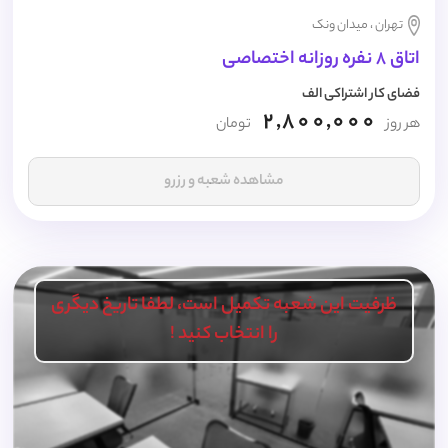
تهران ، میدان ونک
اتاق 8 نفره روزانه اختصاصی
فضای کار اشتراکی الف
2,800,000
هر روز
تومان
مشاهده شعبه و رزرو
ظرفیت این شعبه تکمیل است، لطفا تاریخ دیگری
را انتخاب کنید !