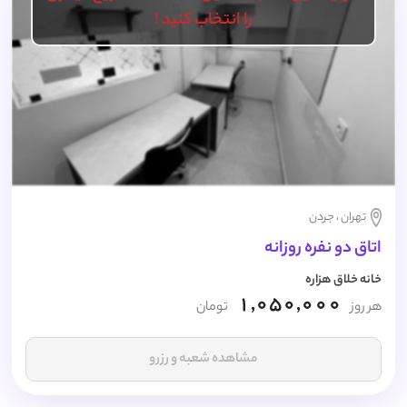
را انتخاب کنید !
تهران ، جردن
اتاق دو نفره روزانه
خانه خلاق هزاره
1,050,000
هر روز
تومان
مشاهده شعبه و رزرو