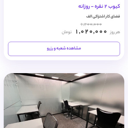
کیوب 2 نفره - روزانه
فضای کار اشتراکی الف
1,200,000
1,020,000
هر روز
تومان
مشاهده شعبه و رزرو