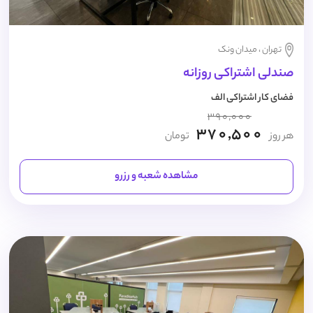
تهران ، میدان ونک
صندلی اشتراکی روزانه
فضای کار اشتراکی الف
390,000
370,500
هر روز
تومان
مشاهده شعبه و رزرو