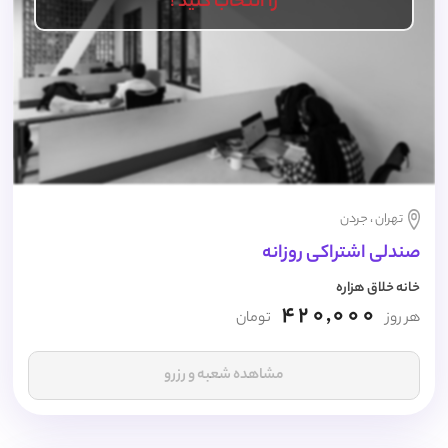
را انتخاب کنید !
تهران ، جردن
صندلی اشتراکی روزانه
خانه خلاق هزاره
420,000
هر روز
تومان
مشاهده شعبه و رزرو