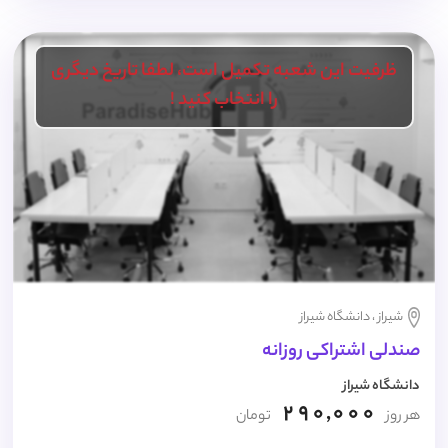
ظرفیت این شعبه تکمیل است، لطفا تاریخ دیگری
را انتخاب کنید !
شیراز ، دانشگاه شیراز
صندلی اشتراکی روزانه
دانشگاه شیراز
290,000
هر روز
تومان