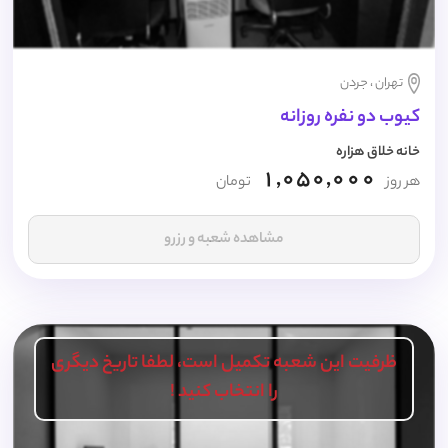
تهران ، جردن
کیوب دو نفره روزانه
خانه خلاق هزاره
1,050,000
هر روز
تومان
مشاهده شعبه و رزرو
ظرفیت این شعبه تکمیل است، لطفا تاریخ دیگری
را انتخاب کنید !