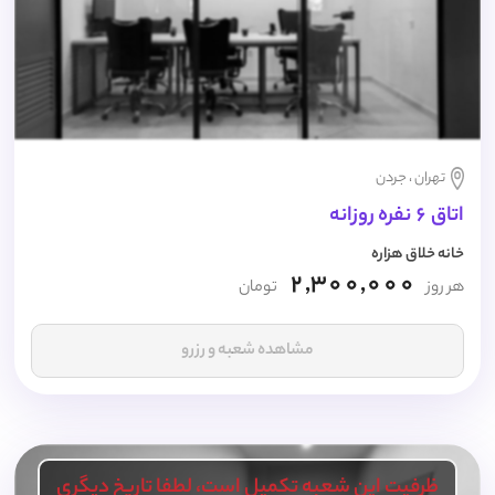
تهران ، جردن
اتاق 6 نفره روزانه
خانه خلاق هزاره
2,300,000
هر روز
تومان
مشاهده شعبه و رزرو
ظرفیت این شعبه تکمیل است، لطفا تاریخ دیگری