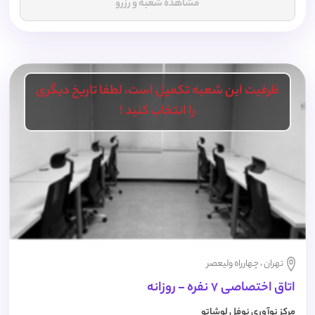
مشاهده شعبه و رزرو
ظرفیت این شعبه تکمیل است، لطفا تاریخ دیگری
را انتخاب کنید !
تهران ، چهارراه ولیعصر
اتاق اختصاصی 7 نفره - روزانه
مرکز نوآوری نوفل لوشاتو