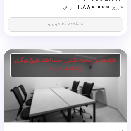
1,880,000
هر روز
تومان
مشاهده شعبه و رزرو
ظرفیت این شعبه تکمیل است، لطفا تاریخ دیگری
را انتخاب کنید !