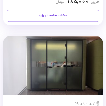
185,000
هر روز
تومان
مشاهده شعبه و رزرو
تهران ، میدان ونک