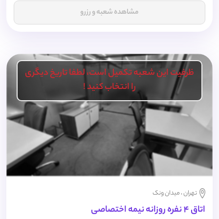
مشاهده شعبه و رزرو
ظرفیت این شعبه تکمیل است، لطفا تاریخ دیگری
را انتخاب کنید !
تهران ، میدان ونک
اتاق 4 نفره روزانه نیمه اختصاصی