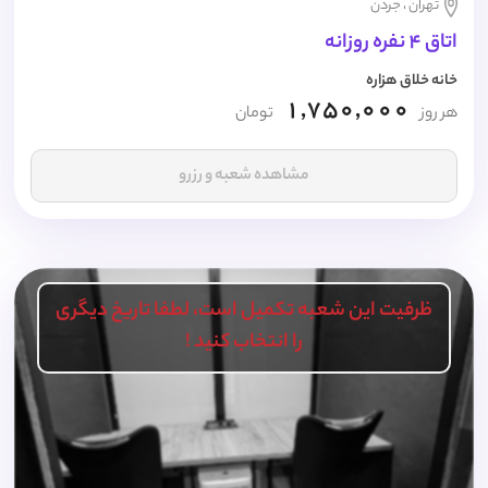
تهران ، جردن
اتاق 4 نفره روزانه
خانه خلاق هزاره
1,750,000
هر روز
تومان
مشاهده شعبه و رزرو
ظرفیت این شعبه تکمیل است، لطفا تاریخ دیگری
را انتخاب کنید !