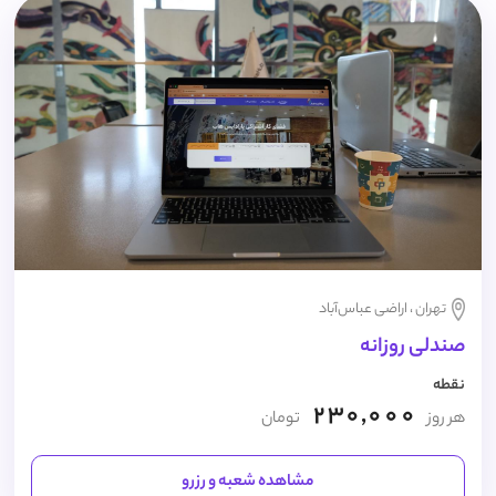
تهران ، اراضی عباس‌آباد
صندلی روزانه
نقطه
230,000
هر روز
تومان
مشاهده شعبه و رزرو