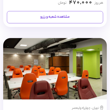
470,000
هر روز
تومان
مشاهده شعبه و رزرو
تهران ، چهارراه ولیعصر