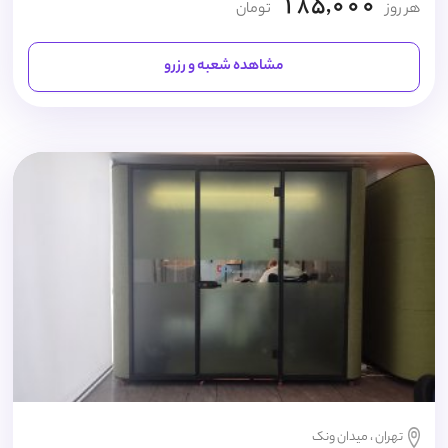
185,000
هر روز
تومان
مشاهده شعبه و رزرو
تهران ، میدان ونک