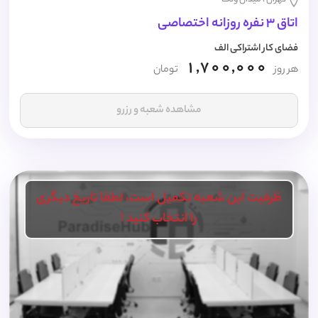
اتاق 3 نفره روزانه اختصاصی
فضای کار اشتراکی الف
1,700,000
هر روز
تومان
مشاهده شعبه و رزرو
ظرفیت این شعبه تکمیل است، لطفا تاریخ دیگری
را انتخاب کنید !