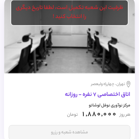
ظرفیت این شعبه تکمیل است، لطفا تاریخ دیگری
را انتخاب کنید !
تهران ، چهارراه ولیعصر
اتاق اختصاصی 7 نفره - روزانه
مرکز نوآوری نوفل لوشاتو
1,880,000
هر روز
تومان
مشاهده شعبه و رزرو