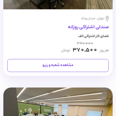
تهران ، میدان ونک
صندلی اشتراکی روزانه
فضای کار اشتراکی الف
390,000
370,500
هر روز
تومان
مشاهده شعبه و رزرو