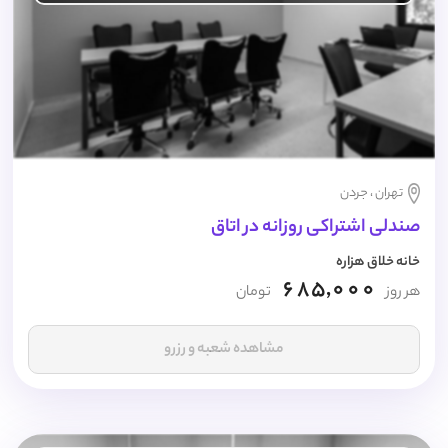
تهران ، جردن
صندلی اشتراکی روزانه در اتاق
خانه خلاق هزاره
685,000
هر روز
تومان
مشاهده شعبه و رزرو