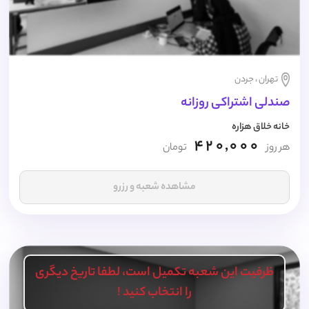
تهران ، جردن
صندلی اشتراکی روزانه
خانه خلاق هزاره
420,000
هر روز
تومان
مشاهده شعبه و رزرو
ظرفیت این شعبه تکمیل است، لطفا تاریخ دیگری
را انتخاب کنید !