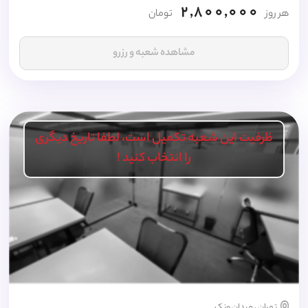
2,800,000
هر روز
تومان
مشاهده شعبه و رزرو
ظرفیت این شعبه تکمیل است، لطفا تاریخ دیگری
را انتخاب کنید !
تهران ، میدان ونک