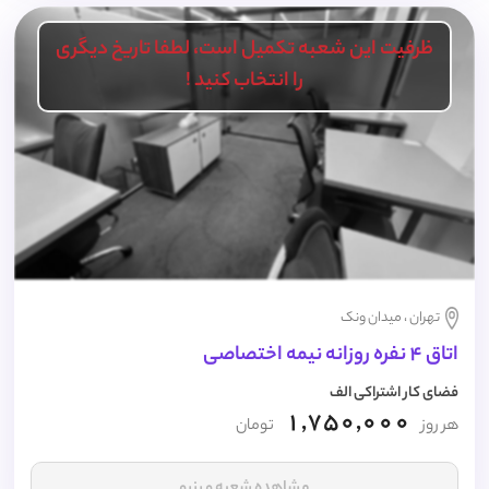
ظرفیت این شعبه تکمیل است، لطفا تاریخ دیگری
را انتخاب کنید !
تهران ، میدان ونک
اتاق 4 نفره روزانه نیمه اختصاصی
فضای کار اشتراکی الف
1,750,000
هر روز
تومان
مشاهده شعبه و رزرو