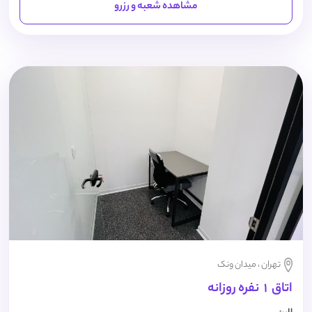
مشاهده شعبه و رزرو
تهران ، میدان ونک
اتاق 1 نفره روزانه