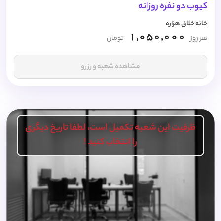
کیوب دو نفره روزانه
خانه خلاق هزاره
1,050,000
هر روز
تومان
مشاهده شعبه و رزرو
ظرفیت این شعبه تکمیل است، لطفا تاریخ دیگری
را انتخاب کنید !