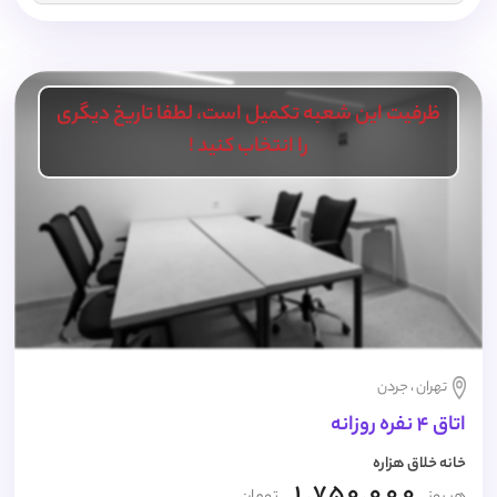
ظرفیت این شعبه تکمیل است، لطفا تاریخ دیگری
را انتخاب کنید !
تهران ، جردن
اتاق 4 نفره روزانه
خانه خلاق هزاره
1,750,000