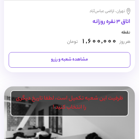
تهران ، اراضی عباس‌آباد
اتاق 3 نفره روزانه
نقطه
1,600,000
هر روز
تومان
مشاهده شعبه و رزرو
ظرفیت این شعبه تکمیل است، لطفا تاریخ دیگری
را انتخاب کنید !