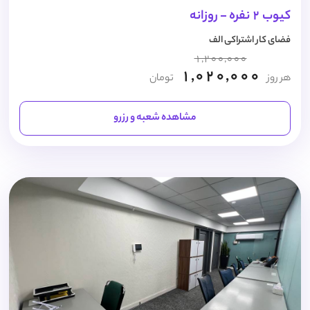
کیوب 2 نفره - روزانه
فضای کار اشتراکی الف
1,200,000
1,020,000
هر روز
تومان
مشاهده شعبه و رزرو