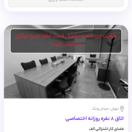
ظرفیت این شعبه تکمیل است، لطفا تاریخ دیگری
را انتخاب کنید !
تهران ، میدان ونک
اتاق 8 نفره روزانه اختصاصی
فضای کار اشتراکی الف