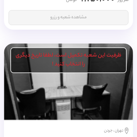
هر روز
تومان
مشاهده شعبه و رزرو
ظرفیت این شعبه تکمیل است، لطفا تاریخ دیگری
را انتخاب کنید !
تهران ، جردن