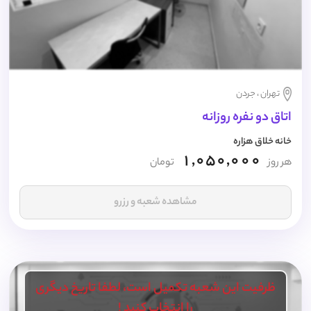
تهران ، جردن
اتاق دو نفره روزانه
خانه خلاق هزاره
1,050,000
هر روز
تومان
مشاهده شعبه و رزرو
ظرفیت این شعبه تکمیل است، لطفا تاریخ دیگری
را انتخاب کنید !