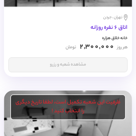
تهران ، جردن
اتاق 6 نفره روزانه
خانه خلاق هزاره
2,300,000
هر روز
تومان
مشاهده شعبه و رزرو
ظرفیت این شعبه تکمیل است، لطفا تاریخ دیگری
را انتخاب کنید !