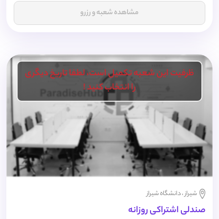
مشاهده شعبه و رزرو
ظرفیت این شعبه تکمیل است، لطفا تاریخ دیگری
را انتخاب کنید !
شیراز ، دانشگاه شیراز
صندلی اشتراکی روزانه