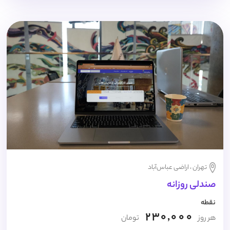
تهران ، اراضی عباس‌آباد
صندلی روزانه
نقطه
230,000
هر روز
تومان