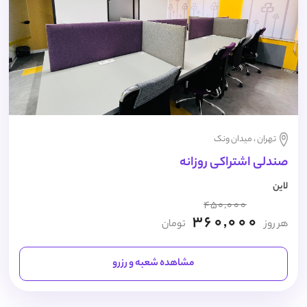
تهران ، میدان ونک
صندلی اشتراکی روزانه
لاین
450,000
360,000
هر روز
تومان
مشاهده شعبه و رزرو