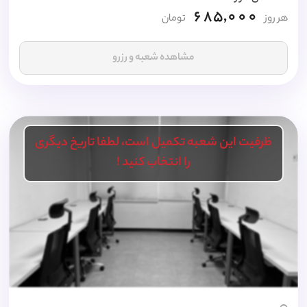
685,000
هر روز
تومان
مشاهده شعبه و رزرو
ظرفیت این شعبه تکمیل است، لطفا تاریخ دیگری
را انتخاب کنید !