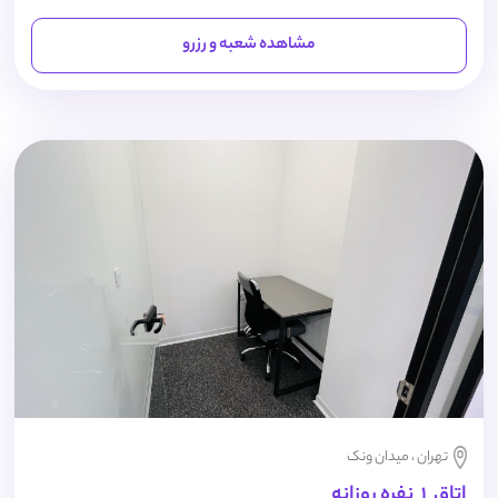
مشاهده شعبه و رزرو
تهران ، میدان ونک
اتاق 1 نفره روزانه