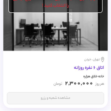
را انتخاب کنید !
تهران ، جردن
اتاق 6 نفره روزانه
خانه خلاق هزاره
2,300,000
هر روز
تومان
مشاهده شعبه و رزرو