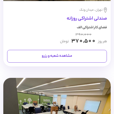
تهران ، میدان ونک
صندلی اشتراکی روزانه
فضای کار اشتراکی الف
390,000
370,500
هر روز
تومان
مشاهده شعبه و رزرو