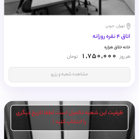
تهران ، جردن
اتاق 4 نفره روزانه
خانه خلاق هزاره
1,750,000
هر روز
تومان
مشاهده شعبه و رزرو
ظرفیت این شعبه تکمیل است، لطفا تاریخ دیگری
را انتخاب کنید !