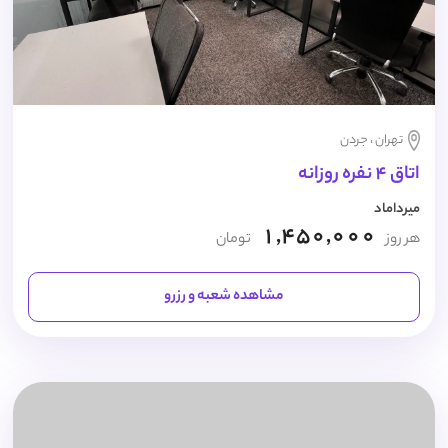
تهران ، جردن
اتاق 4 نفره روزانه
میرداماد
1,450,000
هر روز
تومان
مشاهده شعبه و رزرو