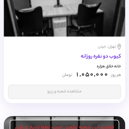
تهران ، جردن
کیوب دو نفره روزانه
خانه خلاق هزاره
1,050,000
هر روز
تومان
مشاهده شعبه و رزرو
ظرفیت این شعبه تکمیل است، لطفا تاریخ دیگری