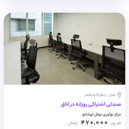
تهران ، چهارراه ولیعصر
صندلی اشتراکی روزانه در اتاق
مرکز نوآوری نوفل لوشاتو
470,000
هر روز
تومان