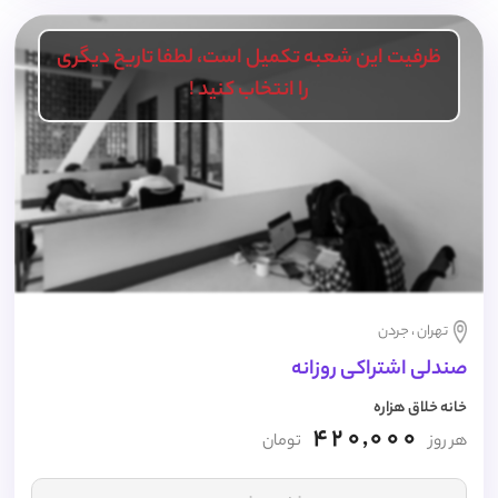
ظرفیت این شعبه تکمیل است، لطفا تاریخ دیگری
را انتخاب کنید !
تهران ، جردن
صندلی اشتراکی روزانه
خانه خلاق هزاره
420,000
هر روز
تومان