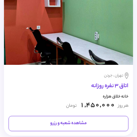
تهران ، جردن
اتاق 3 نفره روزانه
خانه خلاق هزاره
1,450,000
هر روز
تومان
مشاهده شعبه و رزرو