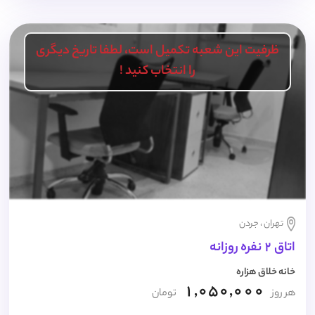
ظرفیت این شعبه تکمیل است، لطفا تاریخ دیگری
را انتخاب کنید !
تهران ، جردن
اتاق 2 نفره روزانه
خانه خلاق هزاره
1,050,000
هر روز
تومان