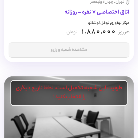
تهران ، چهارراه ولیعصر
اتاق اختصاصی 7 نفره - روزانه
مرکز نوآوری نوفل لوشاتو
1,880,000
هر روز
تومان
مشاهده شعبه و رزرو
ظرفیت این شعبه تکمیل است، لطفا تاریخ دیگری
را انتخاب کنید !