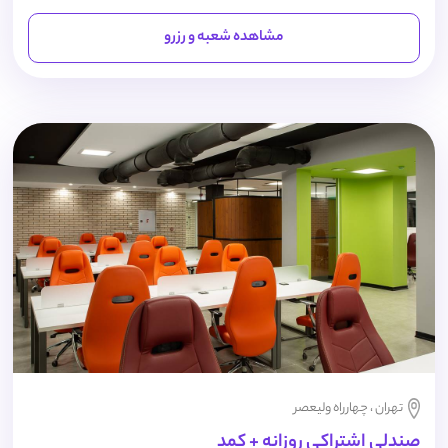
مشاهده شعبه و رزرو
تهران ، چهارراه ولیعصر
صندلی اشتراکی روزانه + کمد