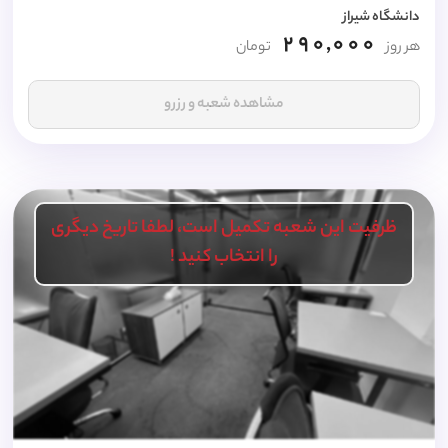
دانشگاه شیراز
290,000
هر روز
تومان
مشاهده شعبه و رزرو
ظرفیت این شعبه تکمیل است، لطفا تاریخ دیگری
را انتخاب کنید !