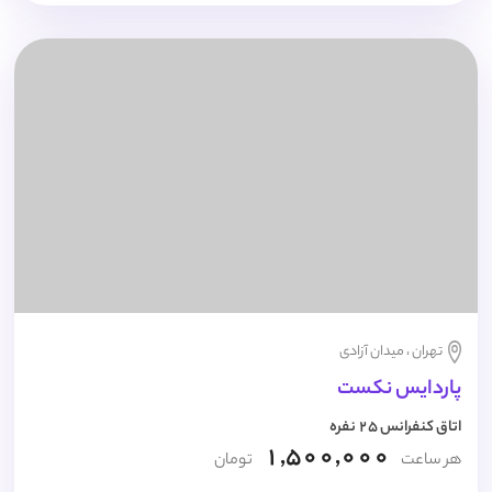
تهران ، میدان آزادی
پاردایس نکست
اتاق کنفرانس 25 نفره
1,500,000
هر ساعت
تومان