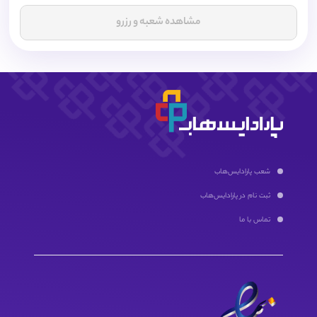
مشاهده شعبه و رزرو
شعب پارادایس‌هاب
ثبت نام در پارادایس‌هاب
تماس با ما