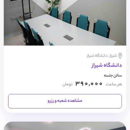
شیراز ، دانشگاه شیراز
دانشگاه شیراز
سالن جلسه
390,000
هر ساعت
تومان
مشاهده شعبه و رزرو