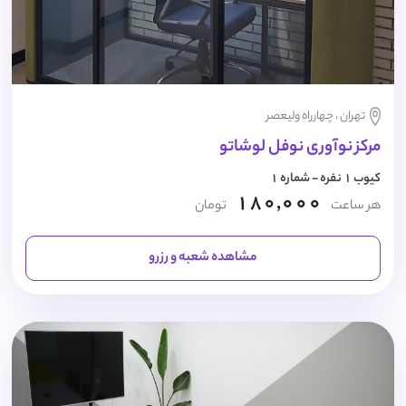
تهران ، چهارراه ولیعصر
مرکز نوآوری نوفل لوشاتو
کیوب 1 نفره - شماره 1
180,000
هر ساعت
تومان
مشاهده شعبه و رزرو