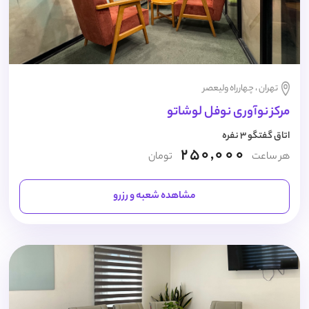
تهران ، چهارراه ولیعصر
مرکز نوآوری نوفل لوشاتو
اتاق گفتگو 3 نفره
250,000
هر ساعت
تومان
مشاهده شعبه و رزرو