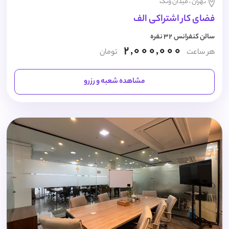
تهران ، میدان ونک
فضای کار اشتراکی الف
سالن کنفرانس 32 نفره
2,000,000
هر ساعت
تومان
مشاهده شعبه و رزرو