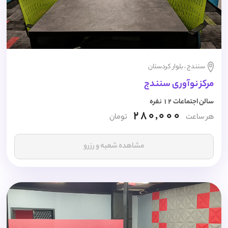
سنندج ، بلوار کردستان
مرکز نوآوری سنندج
سالن اجتماعات 12 نفره
280,000
هر ساعت
تومان
مشاهده شعبه و رزرو