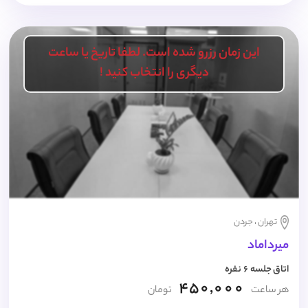
این زمان رزرو شده است. لطفا تاریخ یا ساعت
دیگری را انتخاب کنید !
تهران ، جردن
میرداماد
اتاق جلسه 6 نفره
450,000
هر ساعت
تومان