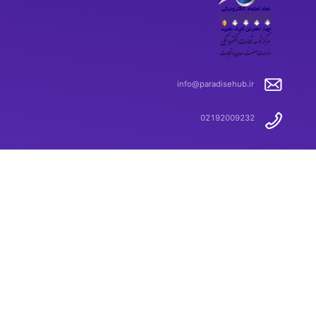
info@paradisehub.ir
02192009232
@paradisehubcp
کلیه حقوق این وبسایت متعلق به پارادایس‌هاب بوده و هرگونه
استفاده از محتوای آن غیر مجاز می‌باشد
Copyright © 2023-2024 Paradisehub All rights
reserved.