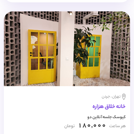
تهران ، جردن
خانه خلاق هزاره
کیوسک جلسه آنلاین دو
180,000
هر ساعت
تومان