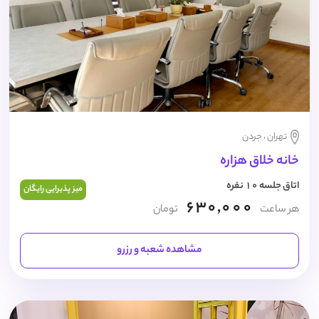
تهران ، جردن
خانه خلاق هزاره
اتاق جلسه 10 نفره
میز پذیرایی رایگان
630,000
هر ساعت
تومان
مشاهده شعبه و رزرو