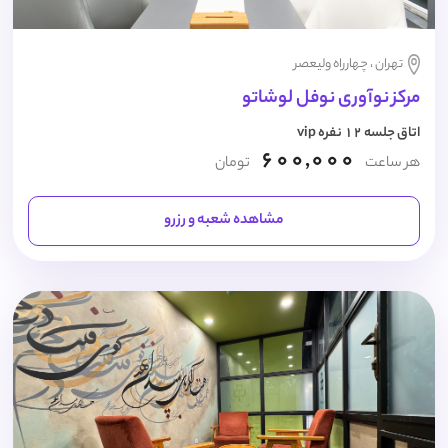
تهران ، چهارراه ولیعصر
مرکز نوآوری نوفل لوشاتو
اتاق جلسه 12 نفره vip
600,000
هر ساعت
تومان
مشاهده شعبه و رزرو