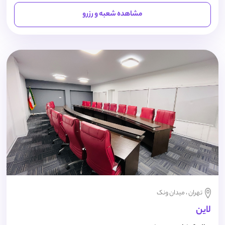
مشاهده شعبه و رزرو
تهران ، میدان ونک
لاین