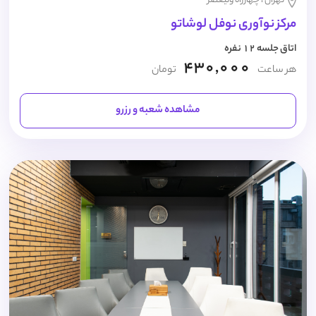
تهران ، چهارراه ولیعصر
مرکز نوآوری نوفل لوشاتو
اتاق جلسه 12 نفره
430,000
هر ساعت
تومان
مشاهده شعبه و رزرو