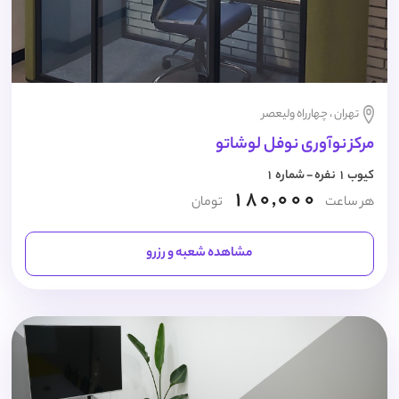
تهران ، چهارراه ولیعصر
مرکز نوآوری نوفل لوشاتو
کیوب 1 نفره - شماره 1
180,000
هر ساعت
تومان
مشاهده شعبه و رزرو