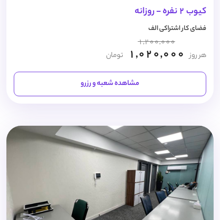
کیوب 2 نفره - روزانه
فضای کار اشتراکی الف
1,200,000
1,020,000
هر روز
تومان
مشاهده شعبه و رزرو