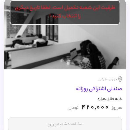
ظرفیت این شعبه تکمیل است، لطفا تاریخ دیگری
را انتخاب کنید !
تهران ، جردن
صندلی اشتراکی روزانه
خانه خلاق هزاره
420,000
هر روز
تومان
مشاهده شعبه و رزرو