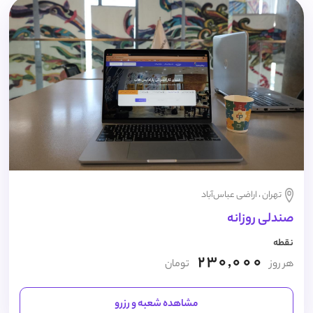
تهران ، اراضی عباس‌آباد
صندلی روزانه
نقطه
230,000
هر روز
تومان
مشاهده شعبه و رزرو