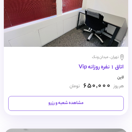
تهران ، میدان ونک
اتاق 1 نفره روزانه Vip
لاین
650,000
هر روز
تومان
مشاهده شعبه و رزرو