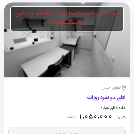
ظرفیت این شعبه تکمیل است، لطفا تاریخ دیگری
را انتخاب کنید !
تهران ، جردن
اتاق دو نفره روزانه
خانه خلاق هزاره
1,050,000
هر روز
تومان