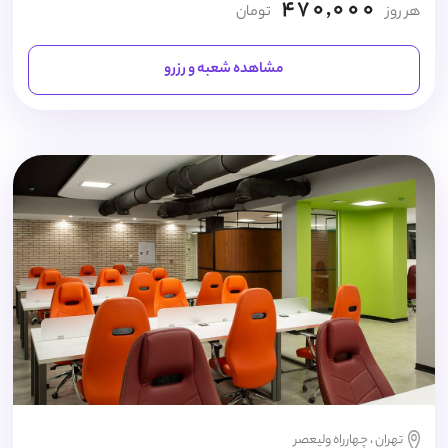
470,000
هر روز
تومان
مشاهده شعبه و رزرو
تهران ، چهارراه ولیعصر