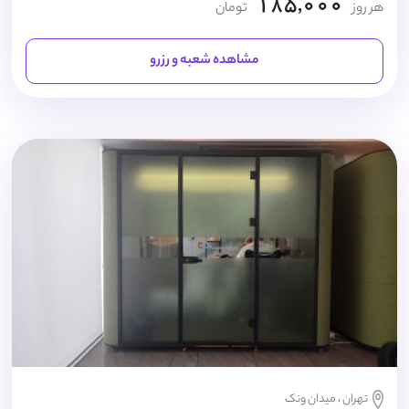
185,000
هر روز
تومان
مشاهده شعبه و رزرو
تهران ، میدان ونک