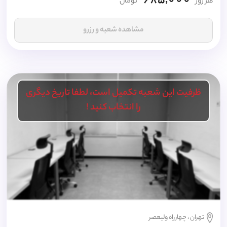
685,000
هر روز
تومان
مشاهده شعبه و رزرو
ظرفیت این شعبه تکمیل است، لطفا تاریخ دیگری
را انتخاب کنید !
تهران ، چهارراه ولیعصر