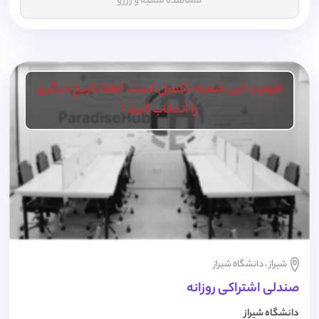
مشاهده شعبه و رزرو
ظرفیت این شعبه تکمیل است، لطفا تاریخ دیگری
را انتخاب کنید !
شیراز ، دانشگاه شیراز
صندلی اشتراکی روزانه
دانشگاه شیراز