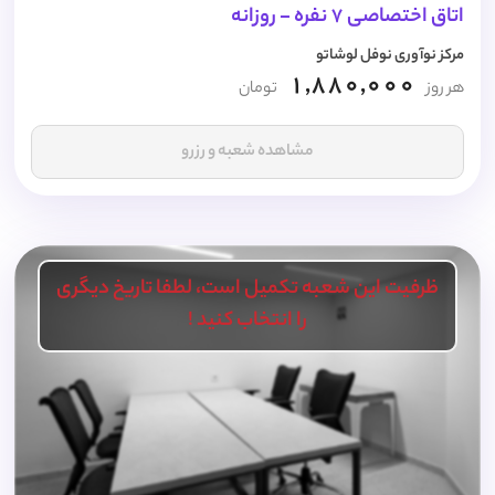
اتاق اختصاصی 7 نفره - روزانه
مرکز نوآوری نوفل لوشاتو
1,880,000
هر روز
تومان
مشاهده شعبه و رزرو
ظرفیت این شعبه تکمیل است، لطفا تاریخ دیگری
را انتخاب کنید !