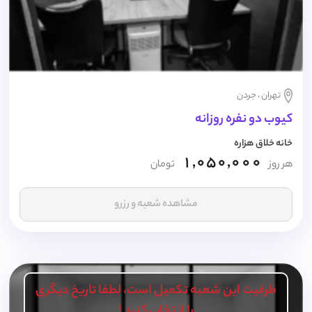
تهران ، جردن
کیوب دو نفره روزانه
خانه خلاق هزاره
1,050,000
هر روز
تومان
مشاهده شعبه و رزرو
ظرفیت این شعبه تکمیل است، لطفا تاریخ دیگری
را انتخاب کنید !