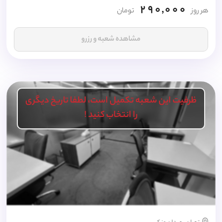
290,000
هر روز
تومان
مشاهده شعبه و رزرو
ظرفیت این شعبه تکمیل است، لطفا تاریخ دیگری
را انتخاب کنید !