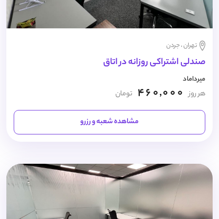
تهران ، جردن
صندلی اشتراکی روزانه در اتاق
میرداماد
460,000
هر روز
تومان
مشاهده شعبه و رزرو