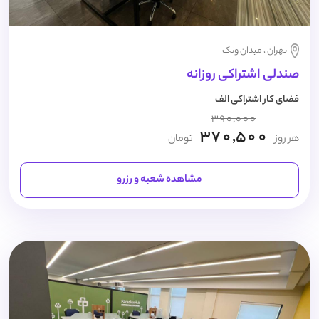
تهران ، میدان ونک
صندلی اشتراکی روزانه
فضای کار اشتراکی الف
390,000
370,500
هر روز
تومان
مشاهده شعبه و رزرو