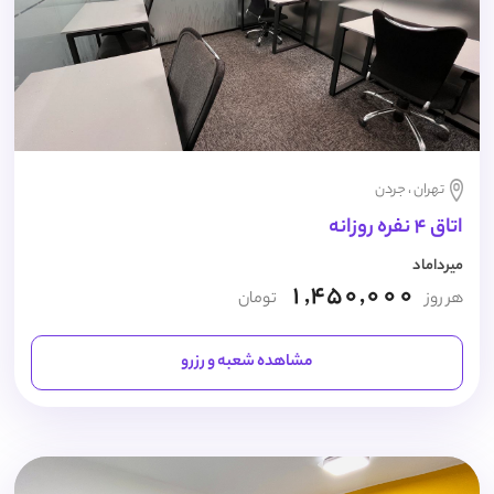
تهران ، جردن
اتاق 4 نفره روزانه
میرداماد
1,450,000
هر روز
تومان
مشاهده شعبه و رزرو