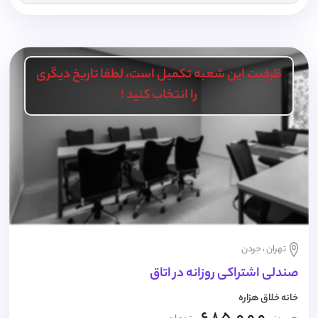
ظرفیت این شعبه تکمیل است، لطفا تاریخ دیگری
را انتخاب کنید !
تهران ، جردن
صندلی اشتراکی روزانه در اتاق
خانه خلاق هزاره