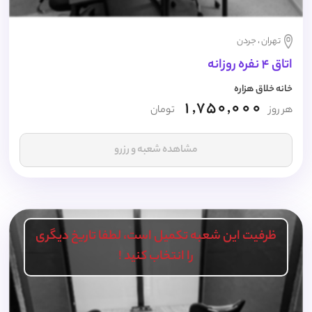
تهران ، جردن
اتاق 4 نفره روزانه
خانه خلاق هزاره
1,750,000
هر روز
تومان
مشاهده شعبه و رزرو
ظرفیت این شعبه تکمیل است، لطفا تاریخ دیگری
را انتخاب کنید !