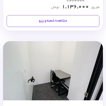
1,420,000
1,136,000
هر روز
تومان
مشاهده شعبه و رزرو