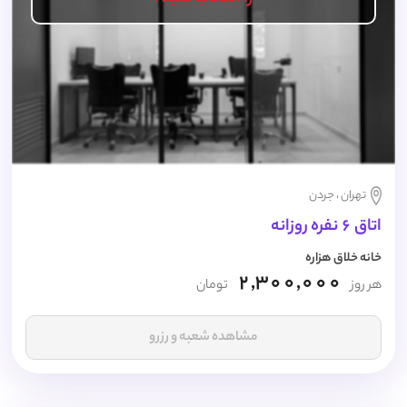
تهران ، جردن
اتاق 6 نفره روزانه
خانه خلاق هزاره
2,300,000
هر روز
تومان
مشاهده شعبه و رزرو