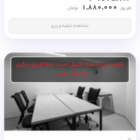
1,880,000
هر روز
تومان
مشاهده شعبه و رزرو
ظرفیت این شعبه تکمیل است، لطفا تاریخ دیگری
را انتخاب کنید !