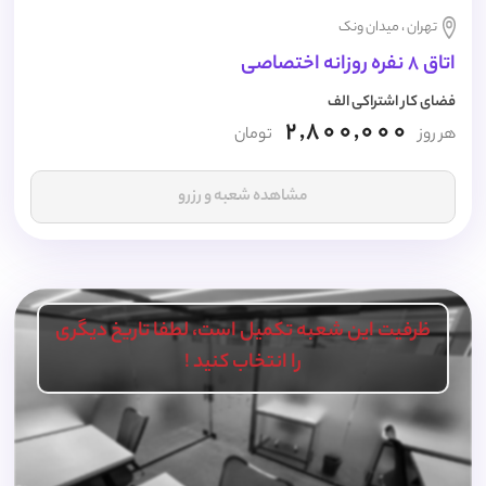
تهران ، میدان ونک
اتاق 8 نفره روزانه اختصاصی
فضای کار اشتراکی الف
2,800,000
هر روز
تومان
مشاهده شعبه و رزرو
ظرفیت این شعبه تکمیل است، لطفا تاریخ دیگری
را انتخاب کنید !