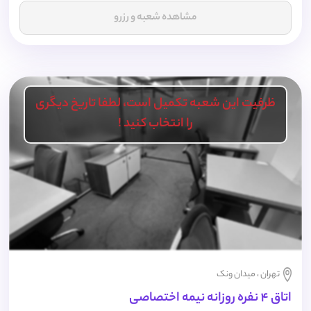
مشاهده شعبه و رزرو
ظرفیت این شعبه تکمیل است، لطفا تاریخ دیگری
را انتخاب کنید !
تهران ، میدان ونک
اتاق 4 نفره روزانه نیمه اختصاصی