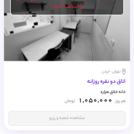
را انتخاب کنید !
تهران ، جردن
اتاق دو نفره روزانه
خانه خلاق هزاره
1,050,000
هر روز
تومان
مشاهده شعبه و رزرو