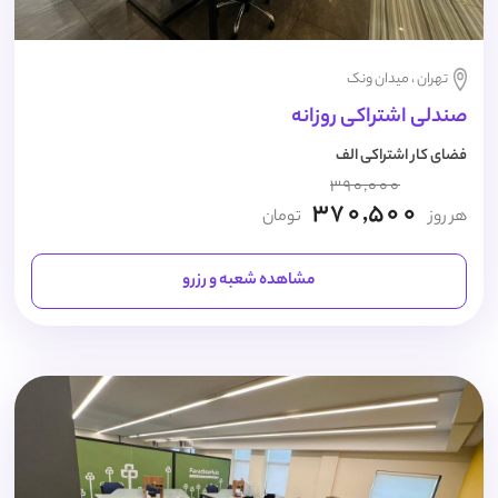
تهران ، میدان ونک
صندلی اشتراکی روزانه
فضای کار اشتراکی الف
390,000
370,500
هر روز
تومان
مشاهده شعبه و رزرو