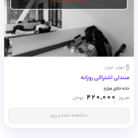
را انتخاب کنید !
تهران ، جردن
صندلی اشتراکی روزانه
خانه خلاق هزاره
420,000
هر روز
تومان
مشاهده شعبه و رزرو