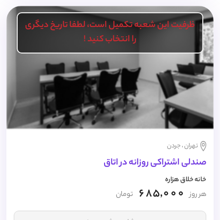
ظرفیت این شعبه تکمیل است، لطفا تاریخ دیگری
را انتخاب کنید !
تهران ، جردن
صندلی اشتراکی روزانه در اتاق
خانه خلاق هزاره
685,000
هر روز
تومان