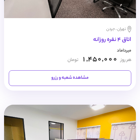
تهران ، جردن
اتاق 4 نفره روزانه
میرداماد
1,450,000
هر روز
تومان
مشاهده شعبه و رزرو