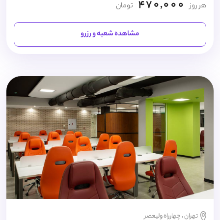
470,000
هر روز
تومان
مشاهده شعبه و رزرو
تهران ، چهارراه ولیعصر