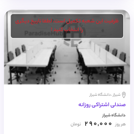
ظرفیت این شعبه تکمیل است، لطفا تاریخ دیگری
را انتخاب کنید !
شیراز ، دانشگاه شیراز
صندلی اشتراکی روزانه
دانشگاه شیراز
290,000
هر روز
تومان