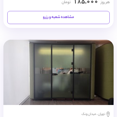
185,000
هر روز
تومان
مشاهده شعبه و رزرو
تهران ، میدان ونک