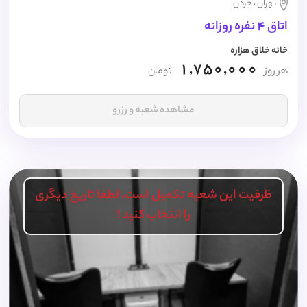
تهران ، جردن
اتاق 4 نفره روزانه
خانه خلاق هزاره
1,750,000
هر روز
تومان
مشاهده شعبه و رزرو
ظرفیت این شعبه تکمیل است، لطفا تاریخ دیگری
را انتخاب کنید !