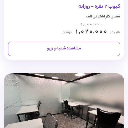
کیوب 2 نفره - روزانه
فضای کار اشتراکی الف
1,200,000
1,020,000
هر روز
تومان
مشاهده شعبه و رزرو