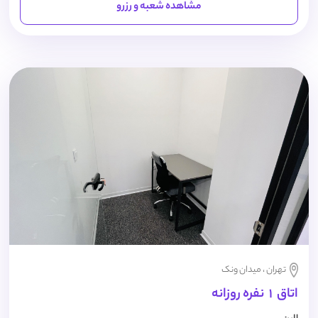
مشاهده شعبه و رزرو
تهران ، میدان ونک
اتاق 1 نفره روزانه