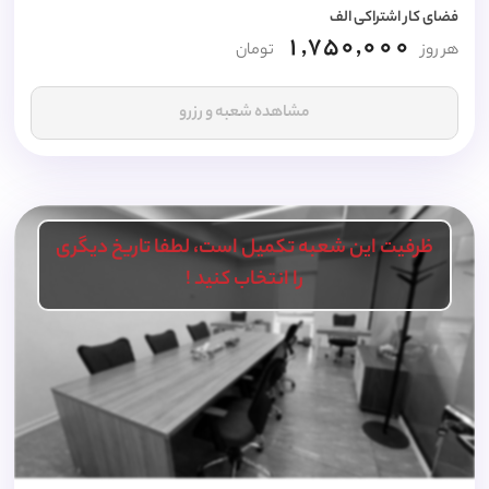
فضای کار اشتراکی الف
1,750,000
هر روز
تومان
مشاهده شعبه و رزرو
ظرفیت این شعبه تکمیل است، لطفا تاریخ دیگری
را انتخاب کنید !