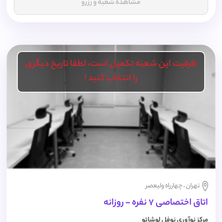
مشاهده شعبه و رزرو
ظرفیت این شعبه تکمیل است، لطفا تاریخ دیگری
را انتخاب کنید !
تهران ، چهارراه ولیعصر
اتاق اختصاصی 7 نفره - روزانه
مرکز نوآوری نوفل لوشاتو