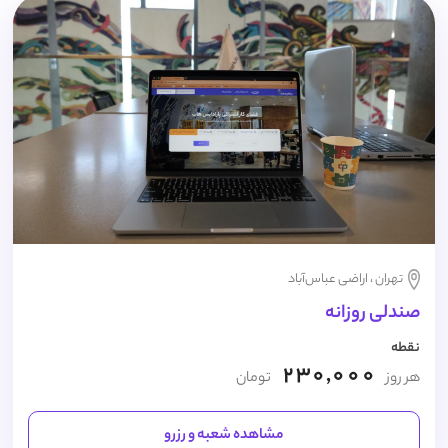
تهران ، اراضی عباس‌آباد
صندلی روزانه
نقطه
230,000
هر روز
تومان
مشاهده شعبه و رزرو