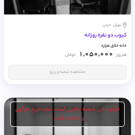
تهران ، جردن
کیوب دو نفره روزانه
خانه خلاق هزاره
1,050,000
هر روز
تومان
مشاهده شعبه و رزرو
ظرفیت این شعبه تکمیل است، لطفا تاریخ دیگری
را انتخاب کنید !