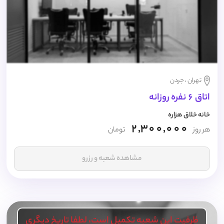
تهران ، جردن
اتاق 6 نفره روزانه
خانه خلاق هزاره
2,300,000
هر روز
تومان
مشاهده شعبه و رزرو
ظرفیت این شعبه تکمیل است، لطفا تاریخ دیگری