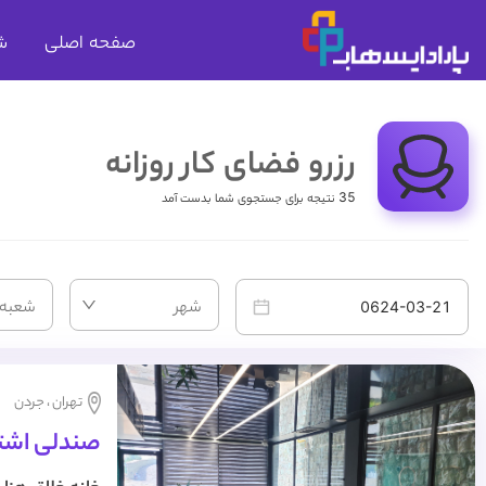
صفحه اصلی
ش
رزرو فضای کار روزانه
35 نتیجه برای جستجوی شما بدست آمد
شهر
شعبه
تهران ، جردن
صندلی اشترا
شاپ