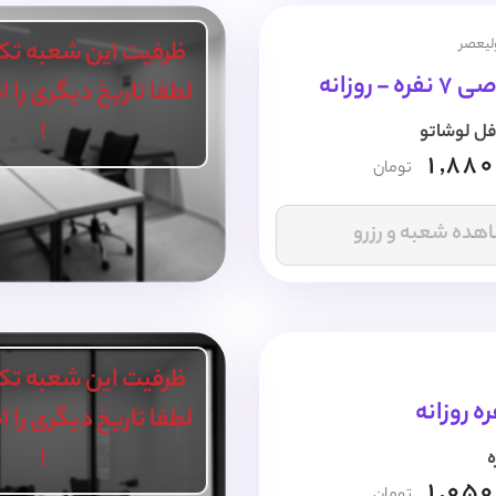
ولیعصر
ظرفیت این شعبه تک
- روزانه
لطفا تاریخ دیگری را 
!
فل لوشاتو
1,880
تومان
هده شعبه و رزرو
ظرفیت این شعبه تک
ه روزانه
لطفا تاریخ دیگری را 
!
ه
1,050