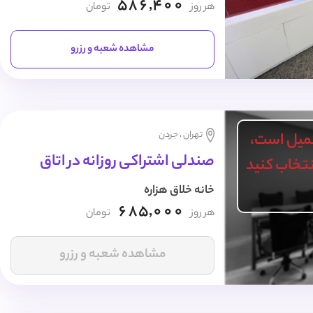
586,400
هر روز
تومان
مشاهده شعبه و رزرو
تهران ، جردن
میل است،
صندلی اشتراکی روزانه در اتاق
انتخاب کنید
خانه خلاق هزاره
685,000
هر روز
تومان
مشاهده شعبه و رزرو