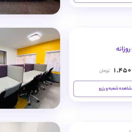
1,450
تومان
اهده شعبه و رزرو