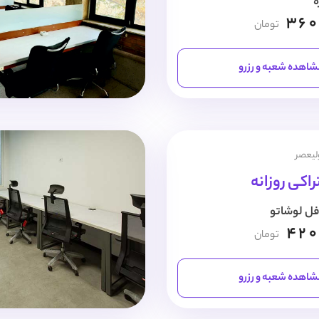
ه
360
تومان
اهده شعبه و رزرو
ولیعصر
اکی روزانه
فل لوشاتو
420
تومان
اهده شعبه و رزرو