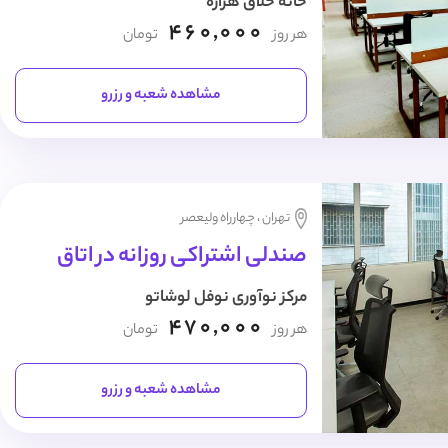
خانه خلاق هزاره
460,000
هر روز
تومان
مشاهده شعبه و رزرو
تهران ، چهارراه ولیعصر
صندلی اشتراکی روزانه در اتاق
مرکز نوآوری نوفل لوشاتو
470,000
هر روز
تومان
مشاهده شعبه و رزرو