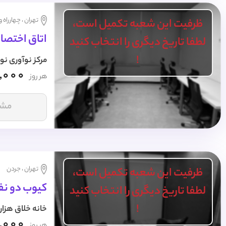
تهران ، چهارراه 
ظرفیت این شعبه تکمیل است،
اتاق اختصاصی 7 نفره 
لطفا تاریخ دیگری را انتخاب کنید
!
مرکز نوآوری نو
,000
هر روز
مشا
تهران ، جردن
ظرفیت این شعبه تکمیل است،
کیوب دو نفر
لطفا تاریخ دیگری را انتخاب کنید
!
خانه خلاق هزار
,000