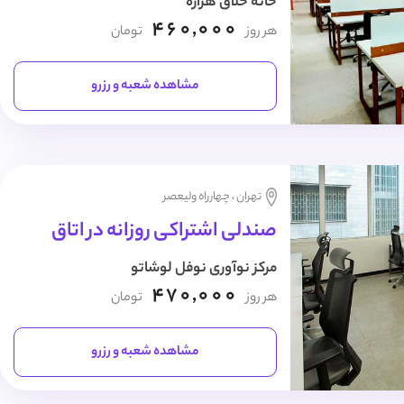
خانه خلاق هزاره
460,000
هر روز
تومان
مشاهده شعبه و رزرو
تهران ، چهارراه ولیعصر
صندلی اشتراکی روزانه در اتاق
مرکز نوآوری نوفل لوشاتو
470,000
هر روز
تومان
مشاهده شعبه و رزرو