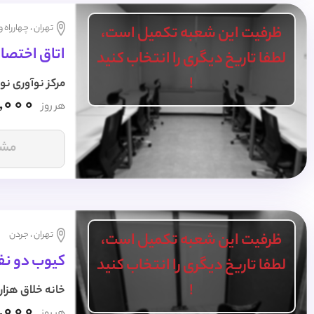
تهران ، چهارراه 
ظرفیت این شعبه تکمیل است،
اتاق اختصاصی 7 نفره 
لطفا تاریخ دیگری را انتخاب کنید
!
مرکز نوآوری نو
,000
هر روز
مشا
تهران ، جردن
ظرفیت این شعبه تکمیل است،
کیوب دو نفر
لطفا تاریخ دیگری را انتخاب کنید
!
خانه خلاق هزار
,000