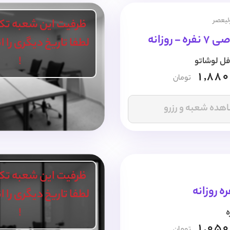
ولیعصر
ظرفیت این شعبه تک
- روزانه
لطفا تاریخ دیگری را 
!
فل لوشاتو
1,880
تومان
هده شعبه و رزرو
ظرفیت این شعبه تک
ه روزانه
لطفا تاریخ دیگری را 
!
ه
1,050