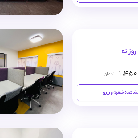
1,450
تومان
اهده شعبه و رزرو