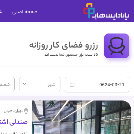
صفحه اصلی
ش
رزرو فضای کار روزانه
35 نتیجه برای جستجوی شما بدست آمد
شهر
شعبه
تهران ، جردن
صندلی اشترا
شاپ