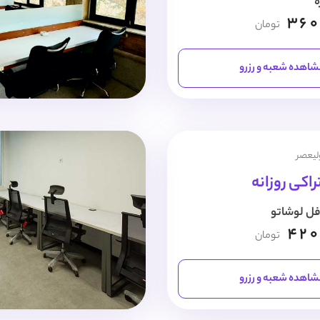
ه
360
تومان
اهده شعبه و رزرو
ولیعصر
اکی روزانه
فل لوشاتو
420
تومان
اهده شعبه و رزرو