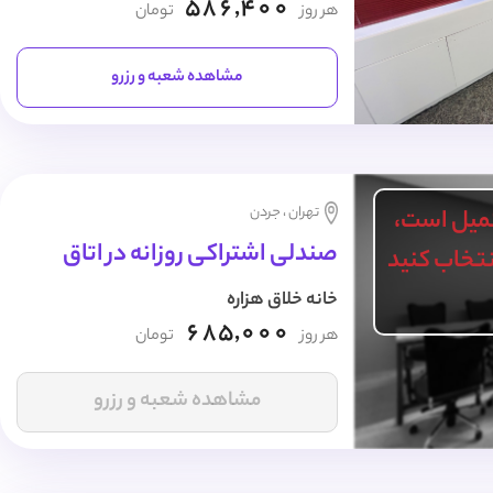
586,400
هر روز
تومان
مشاهده شعبه و رزرو
تهران ، جردن
میل است،
صندلی اشتراکی روزانه در اتاق
انتخاب کنید
خانه خلاق هزاره
685,000
هر روز
تومان
مشاهده شعبه و رزرو