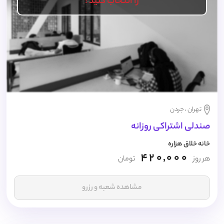
را انتخاب کنید !
تهران ، جردن
صندلی اشتراکی روزانه
خانه خلاق هزاره
420,000
هر روز
تومان
مشاهده شعبه و رزرو