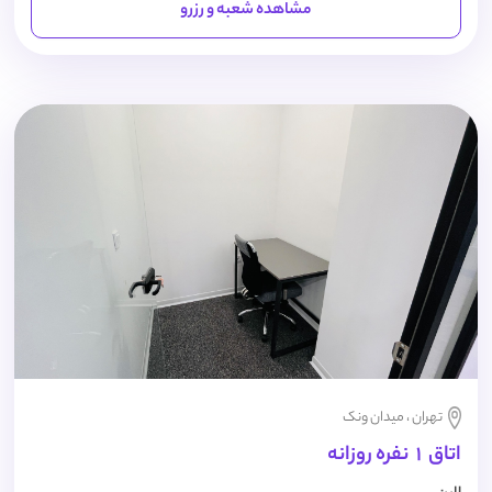
مشاهده شعبه و رزرو
تهران ، میدان ونک
اتاق 1 نفره روزانه