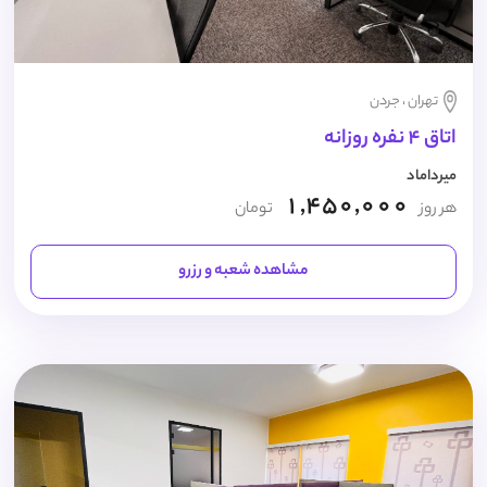
تهران ، جردن
اتاق 4 نفره روزانه
میرداماد
1,450,000
هر روز
تومان
مشاهده شعبه و رزرو