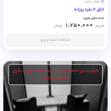
تهران ، جردن
اتاق 4 نفره روزانه
خانه خلاق هزاره
1,750,000
هر روز
تومان
مشاهده شعبه و رزرو
ظرفیت این شعبه تکمیل است، لطفا تاریخ دیگری
را انتخاب کنید !