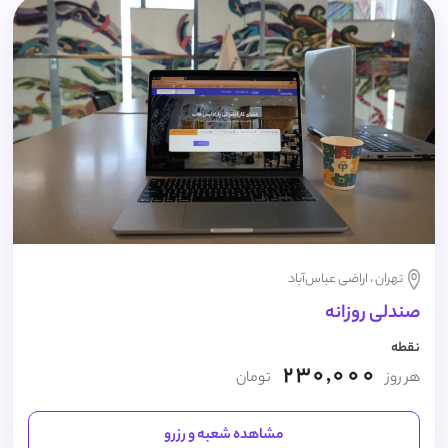
تهران ، اراضی عباس‌آباد
صندلی روزانه
نقطه
230,000
هر روز
تومان
مشاهده شعبه و رزرو