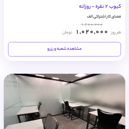
کیوب 2 نفره - روزانه
فضای کار اشتراکی الف
1,200,000
1,020,000
هر روز
تومان
مشاهده شعبه و رزرو