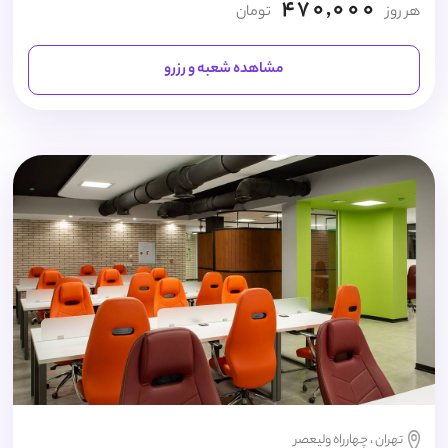
470,000
هر روز
تومان
مشاهده شعبه و رزرو
تهران ، چهارراه ولیعصر