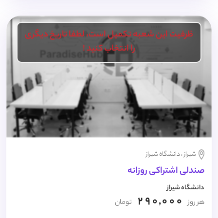
ظرفیت این شعبه تکمیل است، لطفا تاریخ دیگری
را انتخاب کنید !
شیراز ، دانشگاه شیراز
صندلی اشتراکی روزانه
دانشگاه شیراز
290,000
هر روز
تومان