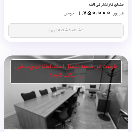
فضای کار اشتراکی الف
1,750,000
هر روز
تومان
مشاهده شعبه و رزرو
ظرفیت این شعبه تکمیل است، لطفا تاریخ دیگری
را انتخاب کنید !