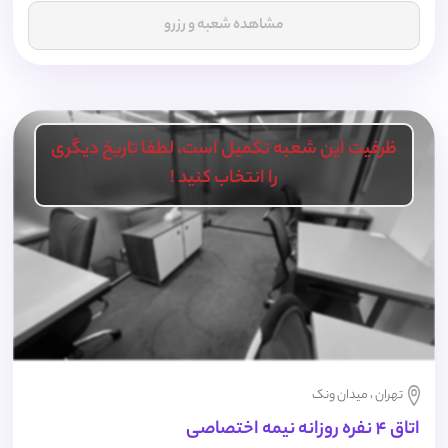
مشاهده شعبه و رزرو
ظرفیت این شعبه تکمیل است، لطفا تاریخ دیگری
را انتخاب کنید !
تهران ، میدان ونک
اتاق 4 نفره روزانه نیمه اختصاصی