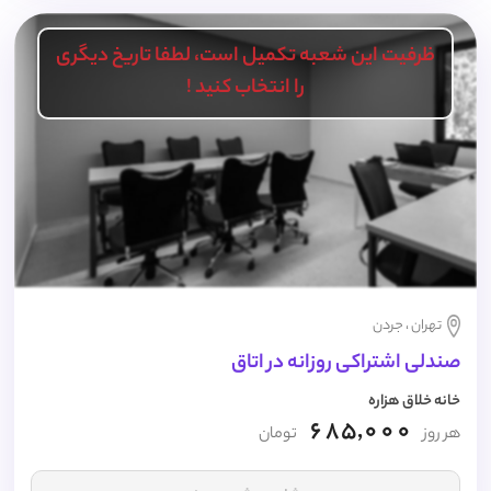
ظرفیت این شعبه تکمیل است، لطفا تاریخ دیگری
را انتخاب کنید !
تهران ، جردن
صندلی اشتراکی روزانه در اتاق
خانه خلاق هزاره
685,000
هر روز
تومان