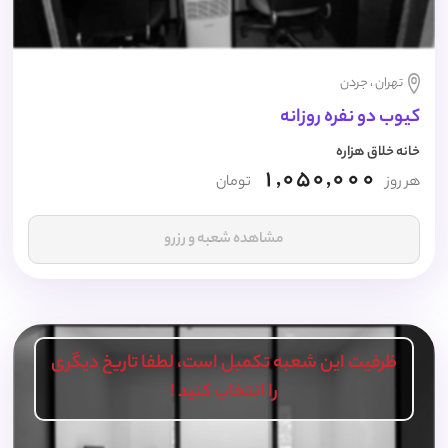
تهران ، جردن
کیوب دو نفره روزانه
خانه خلاق هزاره
1,050,000
هر روز
تومان
مشاهده شعبه و رزرو
ظرفیت این شعبه تکمیل است، لطفا تاریخ دیگری
را انتخاب کنید !