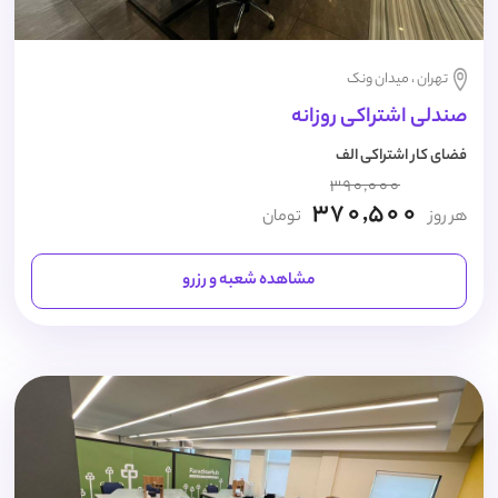
تهران ، میدان ونک
صندلی اشتراکی روزانه
فضای کار اشتراکی الف
390,000
370,500
هر روز
تومان
مشاهده شعبه و رزرو