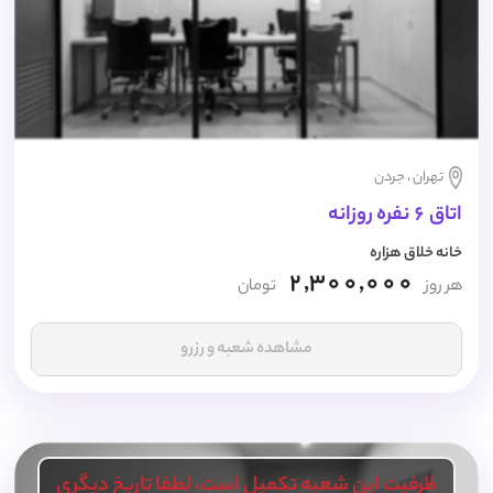
تهران ، جردن
اتاق 6 نفره روزانه
خانه خلاق هزاره
2,300,000
هر روز
تومان
مشاهده شعبه و رزرو
ظرفیت این شعبه تکمیل است، لطفا تاریخ دیگری