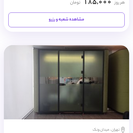
185,000
هر روز
تومان
مشاهده شعبه و رزرو
تهران ، میدان ونک