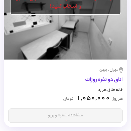
را انتخاب کنید !
تهران ، جردن
اتاق دو نفره روزانه
خانه خلاق هزاره
1,050,000
هر روز
تومان
مشاهده شعبه و رزرو