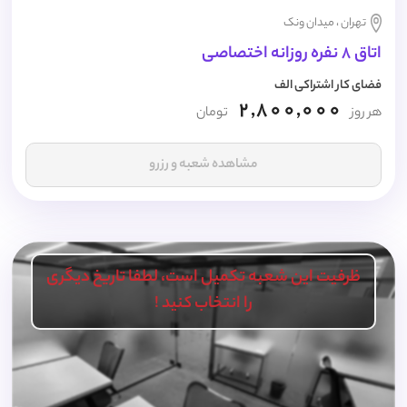
تهران ، میدان ونک
اتاق 8 نفره روزانه اختصاصی
فضای کار اشتراکی الف
2,800,000
هر روز
تومان
مشاهده شعبه و رزرو
ظرفیت این شعبه تکمیل است، لطفا تاریخ دیگری
را انتخاب کنید !