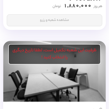
1,880,000
هر روز
تومان
مشاهده شعبه و رزرو
ظرفیت این شعبه تکمیل است، لطفا تاریخ دیگری
را انتخاب کنید !