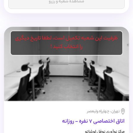
مشاهده شعبه و رزرو
ظرفیت این شعبه تکمیل است، لطفا تاریخ دیگری
را انتخاب کنید !
تهران ، چهارراه ولیعصر
اتاق اختصاصی 7 نفره - روزانه
مرکز نوآوری نوفل لوشاتو