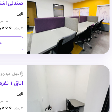
صندلی اشتر
لاین
,000
,000
هر روز
مش
تهران ، میدان و
اتاق 1 نفره روزانه
لاین
,000
,000
هر روز