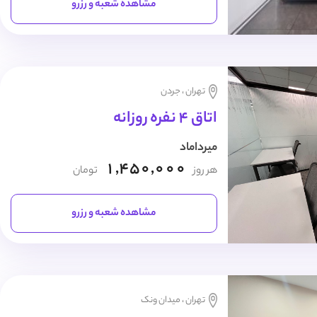
مشاهده شعبه و رزرو
تهران ، جردن
اتاق 4 نفره روزانه
میرداماد
1,450,000
هر روز
تومان
مشاهده شعبه و رزرو
تهران ، میدان ونک