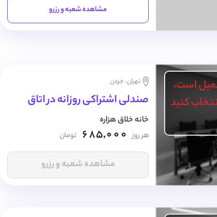
مشاهده شعبه و رزرو
تهران ، جردن
میل است،
صندلی اشتراکی روزانه در اتاق
انتخاب کنید
خانه خلاق هزاره
685,000
هر روز
تومان
مشاهده شعبه و رزرو