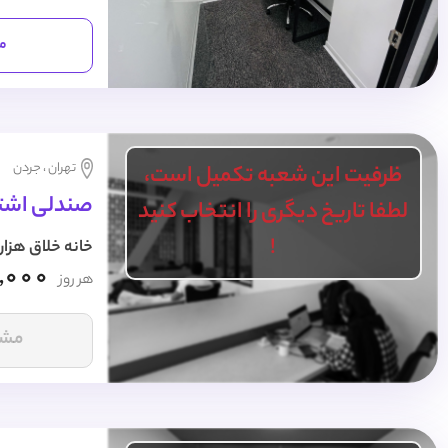
مش
تهران ، جردن
ظرفیت این شعبه تکمیل است،
صندلی اشتر
لطفا تاریخ دیگری را انتخاب کنید
!
خانه خلاق هزار
,000
هر روز
مشا