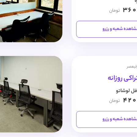
ه
360
تومان
اهده شعبه و رزرو
ولیعصر
اکی روزانه
فل لوشاتو
420
تومان
اهده شعبه و رزرو