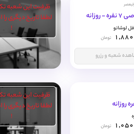
ولیعصر
ظرفیت این شعبه تک
- روزانه
لطفا تاریخ دیگری را 
!
فل لوشاتو
1,880
تومان
هده شعبه و رزرو
ظرفیت این شعبه تک
ه روزانه
لطفا تاریخ دیگری را 
!
ه
1,050
تومان