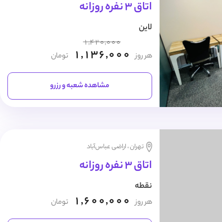
اتاق 3 نفره روزانه
لاین
1,420,000
1,136,000
هر روز
تومان
مشاهده شعبه و رزرو
تهران ، اراضی عباس‌آباد
اتاق 3 نفره روزانه
نقطه
1,600,000
هر روز
تومان