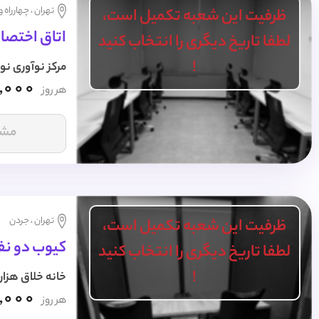
تهران ، چهارراه 
ظرفیت این شعبه تکمیل است،
اتاق اختصاصی 7 نفره 
لطفا تاریخ دیگری را انتخاب کنید
!
مرکز نوآوری نو
,000
هر روز
مشا
تهران ، جردن
ظرفیت این شعبه تکمیل است،
کیوب دو نفر
لطفا تاریخ دیگری را انتخاب کنید
!
خانه خلاق هزار
,000
هر روز