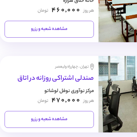
خانه خلاق هزاره
460,000
هر روز
تومان
مشاهده شعبه و رزرو
تهران ، چهارراه ولیعصر
صندلی اشتراکی روزانه در اتاق
مرکز نوآوری نوفل لوشاتو
470,000
هر روز
تومان
مشاهده شعبه و رزرو