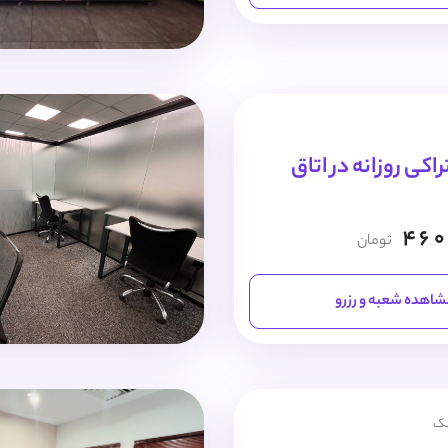
کی روزانه در اتاق
460
تومان
اهده شعبه و رزرو
نک