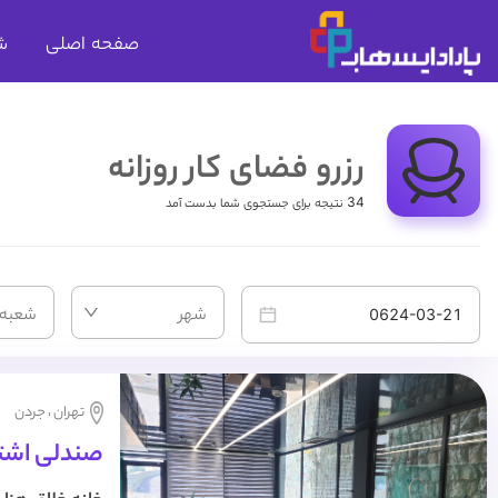
صفحه اصلی
ش
رزرو فضای کار روزانه
34 نتیجه برای جستجوی شما بدست آمد
شهر
شعبه
تهران ، جردن
صندلی اشترا
شاپ