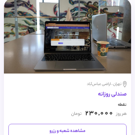
تهران ، اراضی عباس‌آباد
صندلی روزانه
نقطه
230,000
هر روز
تومان
مشاهده شعبه و رزرو