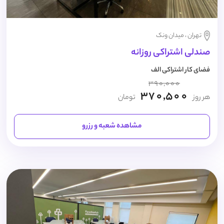
تهران ، میدان ونک
صندلی اشتراکی روزانه
فضای کار اشتراکی الف
390,000
370,500
هر روز
تومان
مشاهده شعبه و رزرو