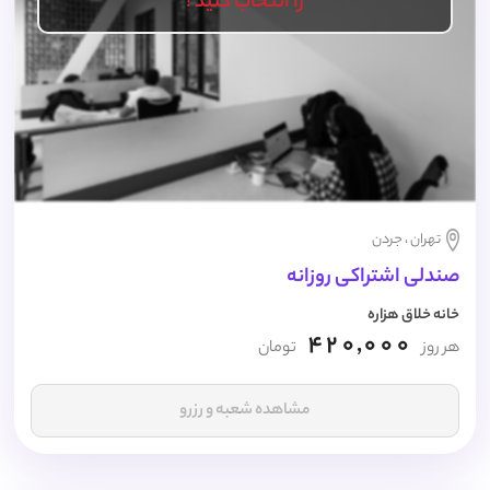
را انتخاب کنید !
تهران ، جردن
صندلی اشتراکی روزانه
خانه خلاق هزاره
420,000
هر روز
تومان
مشاهده شعبه و رزرو