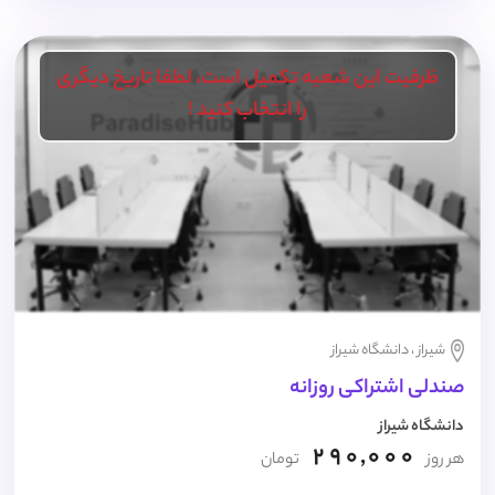
ظرفیت این شعبه تکمیل است، لطفا تاریخ دیگری
را انتخاب کنید !
شیراز ، دانشگاه شیراز
صندلی اشتراکی روزانه
دانشگاه شیراز
290,000
هر روز
تومان