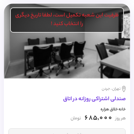
ظرفیت این شعبه تکمیل است، لطفا تاریخ دیگری
را انتخاب کنید !
تهران ، جردن
صندلی اشتراکی روزانه در اتاق
خانه خلاق هزاره
685,000
هر روز
تومان