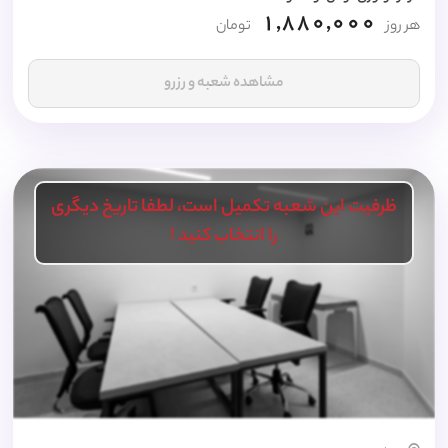
1,880,000
هر روز
تومان
مشاهده شعبه و رزرو
ظرفیت این شعبه تکمیل است، لطفا تاریخ دیگری
را انتخاب کنید !