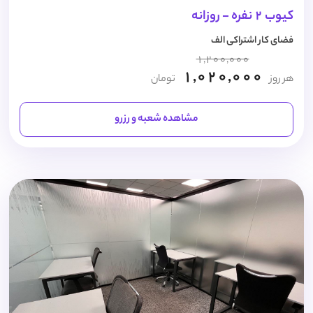
کیوب 2 نفره - روزانه
فضای کار اشتراکی الف
1,200,000
1,020,000
هر روز
تومان
مشاهده شعبه و رزرو