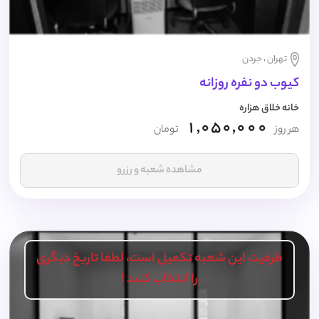
تهران ، جردن
کیوب دو نفره روزانه
خانه خلاق هزاره
1,050,000
هر روز
تومان
مشاهده شعبه و رزرو
ظرفیت این شعبه تکمیل است، لطفا تاریخ دیگری
را انتخاب کنید !