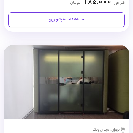
185,000
هر روز
تومان
مشاهده شعبه و رزرو
تهران ، میدان ونک