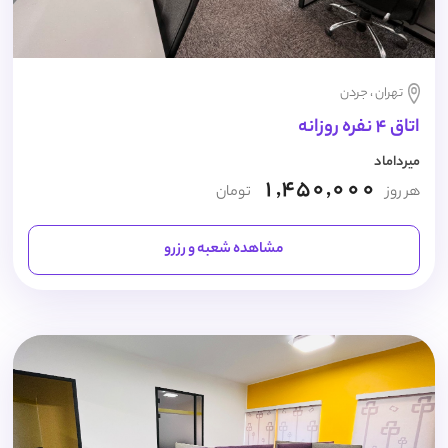
تهران ، جردن
اتاق 4 نفره روزانه
میرداماد
1,450,000
هر روز
تومان
مشاهده شعبه و رزرو