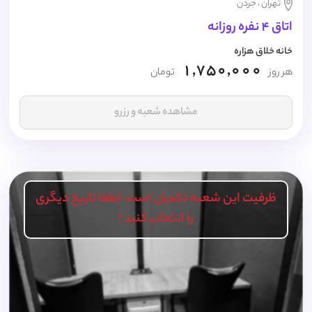
تهران ، جردن
اتاق 4 نفره روزانه
خانه خلاق هزاره
1,750,000
هر روز
تومان
مشاهده شعبه و رزرو
ظرفیت این شعبه تکمیل است، لطفا تاریخ دیگری
را انتخاب کنید !