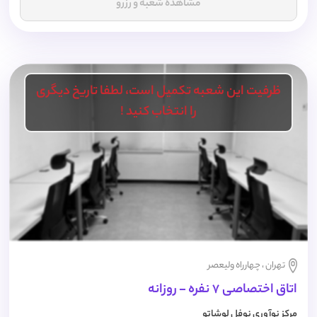
مشاهده شعبه و رزرو
ظرفیت این شعبه تکمیل است، لطفا تاریخ دیگری
را انتخاب کنید !
تهران ، چهارراه ولیعصر
اتاق اختصاصی 7 نفره - روزانه
مرکز نوآوری نوفل لوشاتو