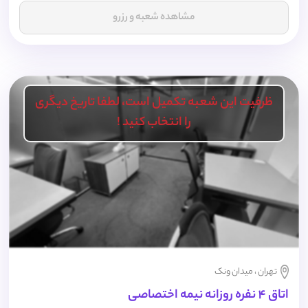
مشاهده شعبه و رزرو
ظرفیت این شعبه تکمیل است، لطفا تاریخ دیگری
را انتخاب کنید !
تهران ، میدان ونک
اتاق 4 نفره روزانه نیمه اختصاصی