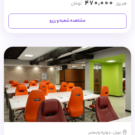
470,000
هر روز
تومان
مشاهده شعبه و رزرو
تهران ، چهارراه ولیعصر