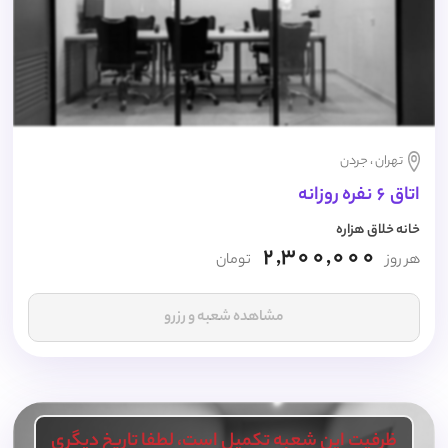
تهران ، جردن
اتاق 6 نفره روزانه
خانه خلاق هزاره
2,300,000
هر روز
تومان
مشاهده شعبه و رزرو
ظرفیت این شعبه تکمیل است، لطفا تاریخ دیگری