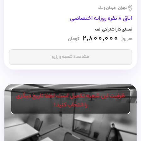
تهران ، میدان ونک
اتاق 8 نفره روزانه اختصاصی
فضای کار اشتراکی الف
2,800,000
هر روز
تومان
مشاهده شعبه و رزرو
ظرفیت این شعبه تکمیل است، لطفا تاریخ دیگری
را انتخاب کنید !