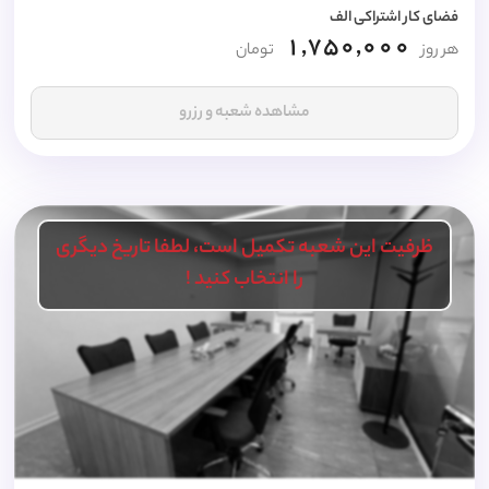
فضای کار اشتراکی الف
1,750,000
هر روز
تومان
مشاهده شعبه و رزرو
ظرفیت این شعبه تکمیل است، لطفا تاریخ دیگری
را انتخاب کنید !