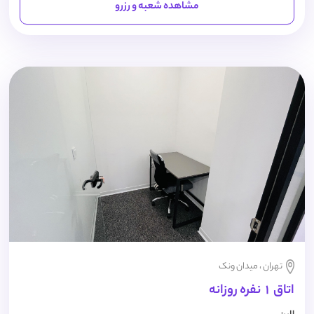
مشاهده شعبه و رزرو
تهران ، میدان ونک
اتاق 1 نفره روزانه