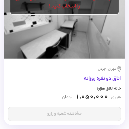
را انتخاب کنید !
تهران ، جردن
اتاق دو نفره روزانه
خانه خلاق هزاره
1,050,000
هر روز
تومان
مشاهده شعبه و رزرو